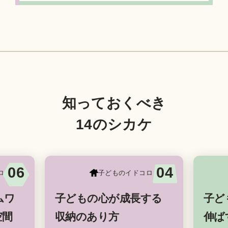
知っておくべき
14のシカケ
06
04
ロ
子どものイドコロ
ムワ
子どもの心が成長する
子ど
空間
収納のあり方
伸ば