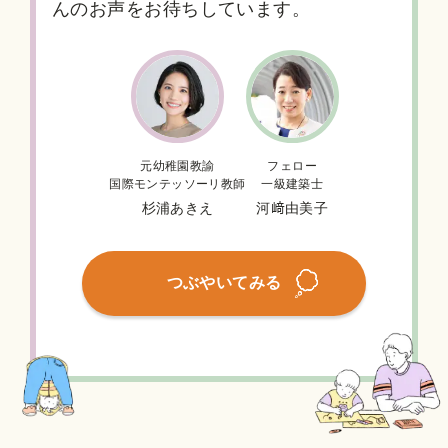
んのお声をお待ちしています。
元幼稚園教諭
フェロー
国際モンテッソーリ教師
一級建築士
杉浦あきえ
河﨑由美子
つぶやいてみる