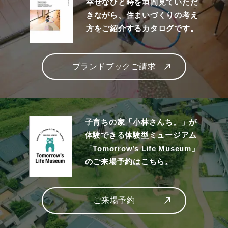
幸せなひと時を垣間見ていただ
きながら、住まいづくりの考え
方をご紹介するカタログです。
ブランドブックご請求
子育ちの家「小林さんち。」が
体験できる体験型ミュージアム
「Tomorrow’s Life Museum」
のご来場予約はこちら。
ご来場予約