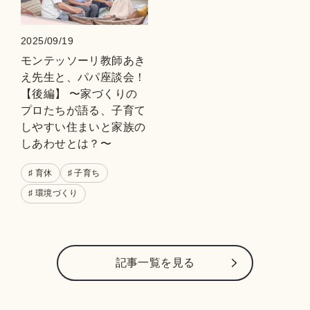
2025/09/19
モンテッソーリ教師あき
え先生と、パパ座談会！
【後編】 〜家づくりの
プロたちが語る、子育て
しやすい住まいと家族の
しあわせとは？〜
♯ 育休
♯ 子育ち
♯ 環境づくり
記事⼀覧を⾒る