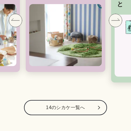
と
14のシカケ一覧へ