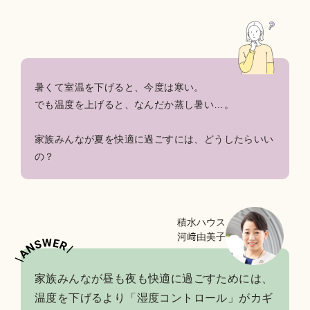
暑くて室温を下げると、今度は寒い。
でも温度を上げると、なんだか蒸し暑い…。
家族みんなが夏を快適に過ごすには、どうしたらいい
の？
積水ハウス
河﨑由美子
家族みんなが昼も夜も快適に過ごすためには、
温度を下げるより「湿度コントロール」がカギ