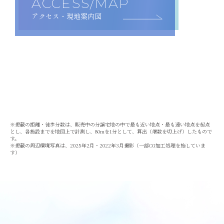
ACCESS/MAP
アクセス・現地案内図
※掲載の距離・徒歩分数は、販売中の分譲宅地の中で最も近い地点・最も遠い地点を起点
とし、各施設までを地図上で計測し、80mを1分として、算出（端数を切上げ）したもので
す。
※掲載の周辺環境写真は、2025年2月・2022年3月撮影（一部CG加工処理を施していま
す）