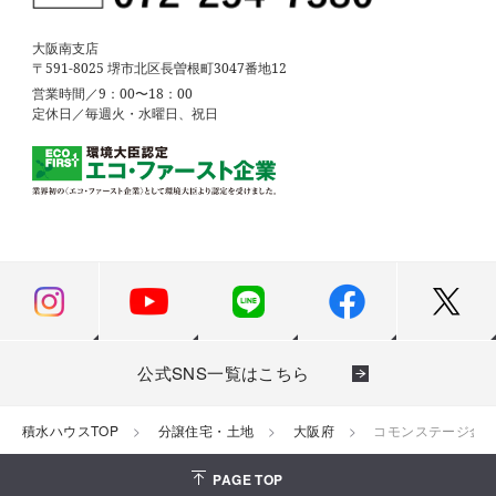
大阪南支店
〒591-8025 堺市北区長曽根町3047番地12
営業時間／9：00〜18：00
定休日／毎週火・水曜日、祝日
公式SNS一覧はこちら
積水ハウスTOP
分譲住宅・土地
大阪府
コモンステージ金
PAGE TOP