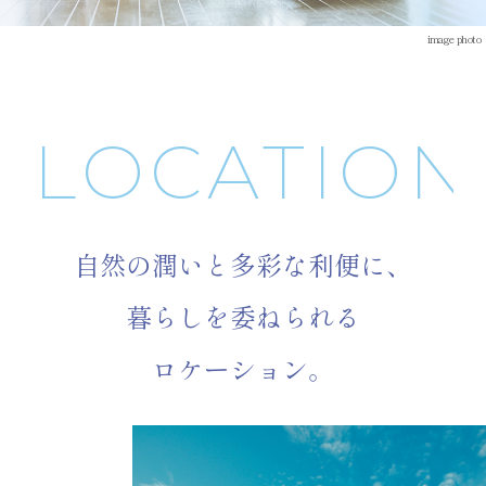
image photo
LOCATION
自然の潤いと
多彩な利便に、
暮らしを委ねられる
ロケーション。