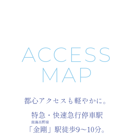
ACCESS
MAP
都心アクセスも
軽やかに。
特急・快速急行停車駅
南海高野線
「金剛」駅徒歩9～10分。