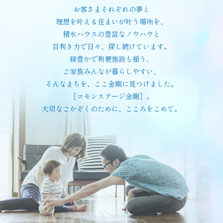
お客さまそれぞれの夢と
理想を叶える住まいが叶う場所を、
積水ハウスの豊富なノウハウと
目利き力で日々、探し続けています。
緑豊かで利便施設も揃う、
ご家族みんなが暮らしやすい、
そんなまちを、ここ金剛に見つけました。
［コモンステージ金剛］。
大切なごかぞくのために、こころをこめて。