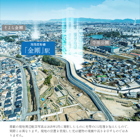
掲載の現地周辺航空写真は2025年2月に撮影したものに光等のCG処理を加えたもので、
実際とは異なります。現地の位置を表現した光は建物の規模や高さを示すものではあ
りません。