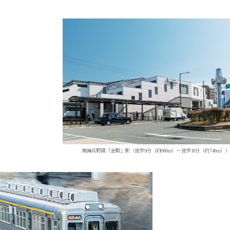
南海高野線「金剛」駅（徒歩9分（約680m）～徒歩10分（約740m））