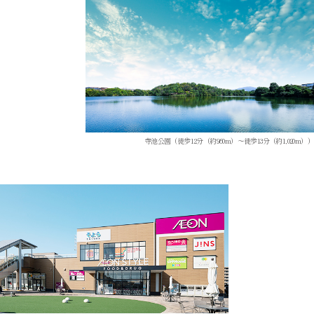
寺池公園（徒歩12分（約960m）～徒歩13分（約1,020m））