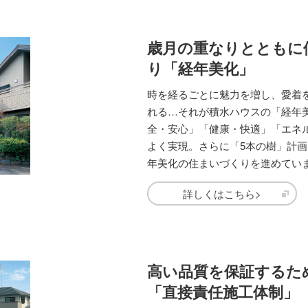
歳月の重なりとともに
り「経年美化」
時を経るごとに魅力を増し、愛着
れる…それが積水ハウスの「経年
全・安心」「健康・快適」「エネ
よく実現。さらに「5本の樹」計
年美化の住まいづくりを進めてい
詳しくはこちら>
高い品質を保証するた
「直接責任施工体制」