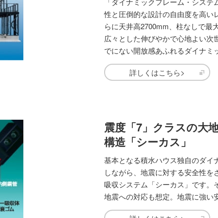
「ダイナミックフレーム・システ
性と圧倒的な設計の自由度を高い
らに天井高2700mm、柱なしで最
広々とした伸びやかで心地よい次
でにない開放感あふれるダイナミ
詳しくはこちら>
震度「7」クラスの大
構造「シーカス」
基本となる積水ハウス独自のダイ
しながら、地震に対する安全性を
吸収システム「シーカス」です。
地震への対応も想定。地震に強い