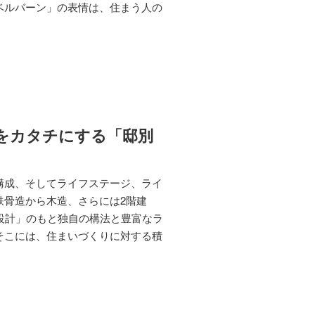
ベルバーン」の表情は、住まう人の
。
をカタチにする「邸別
構成、そしてライフステージ、ライ
鉄骨造から木造、さらには2階建
設計」のもと独自の構法と豊富なラ
そこには、住まいづくりに対する積
。