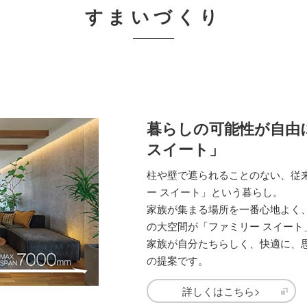
すまいづくり
暮らしの可能性が自由
スイート」
柱や壁で遮られることのない、従来
ー スイート」という暮らし。
家族が集まる場所を一番心地よく
の大空間が「ファミリー スイート
家族が自分たちらしく、快適に、
の提案です。
詳しくはこちら>