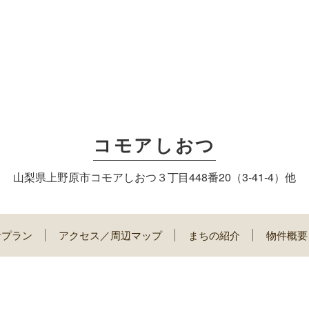
コモアしおつ
山梨県上野原市コモアしおつ３丁目448番20（3-41-4）他
考プラン
アクセス／周辺マップ
まちの紹介
物件概要