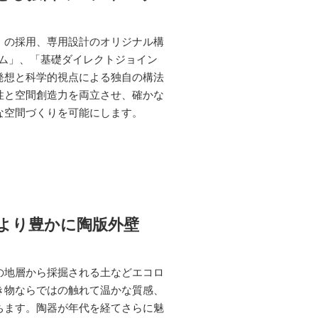
」の採用、専用設計のオリジナル構
テム」、「基礎ダイレクトジョイン
発想と科学的視点による独自の構法
性と空間創造力を両立させ、確かな
な空間づくりを可能にします。
より豊かに陶版外壁
の地層から採掘される土などエコロ
き物ならではの触れて温かな質感、
ちます。陶器が年代を経てさらに魅