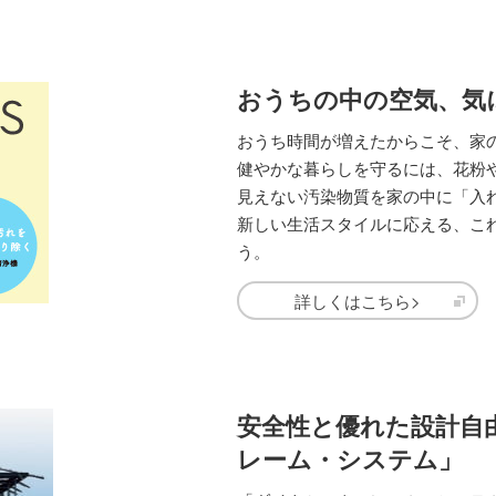
おうちの中の空気、気
おうち時間が増えたからこそ、家
健やかな暮らしを守るには、花粉や
見えない汚染物質を家の中に「入
新しい生活スタイルに応える、こ
う。
詳しくはこちら>
安全性と優れた設計自
レーム・システム」