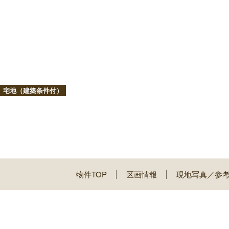
宅地（建築条件付）
物件TOP
区画情報
現地写真／参