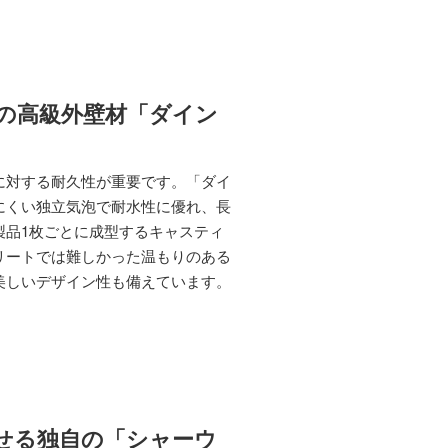
の高級外壁材「ダイン
に対する耐久性が重要です。「ダイ
にくい独立気泡で耐水性に優れ、長
製品1枚ごとに成型するキャスティ
リートでは難しかった温もりのある
美しいデザイン性も備えています。
せる独自の「シャーウ