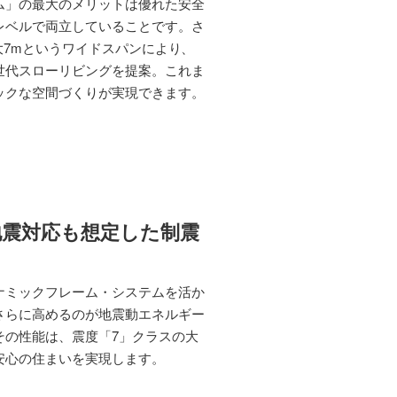
ム」の最大のメリットは優れた安全
レベルで両立していることです。さ
大7mというワイドスパンにより、
世代スローリビングを提案。これま
ックな空間づくりが実現できます。
地震対応も想定した制震
ナミックフレーム・システムを活か
さらに高めるのが地震動エネルギー
その性能は、震度「7」クラスの大
安心の住まいを実現します。