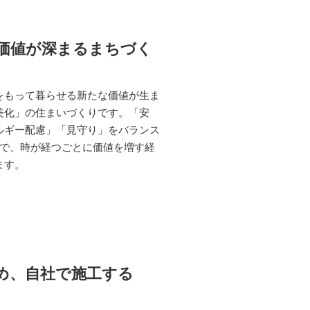
価値が深まるまちづく
をもって暮らせる新たな価値が生ま
美化」の住まいづくりです。「安
ルギー配慮」「見守り」をバランス
画で、時が経つごとに価値を増す経
ます。
め、自社で施工する