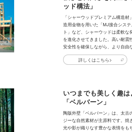
ッド構法」
「シャーウッドプレミアム構造材
造用金物を用いた「MJ接合シス
ト」など、シャーウッドは柔軟な
を進化させてきました。高い耐震
安全性を確保しながら、より自由
詳しくはこちら>
いつまでも美しく趣は
「ベルバーン」
陶版外壁「ベルバーン」は、太古
ジーな自然素材が主原料です。焼
光や影が織りなす豊かな表情をも