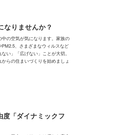
になりませんか？
の中の空気が気になります。家族の
PM2.5、さまざまなウィルスなど
れない」「広げない」ことが大切。
れからの住まいづくりを始めましょ
由度「ダイナミックフ