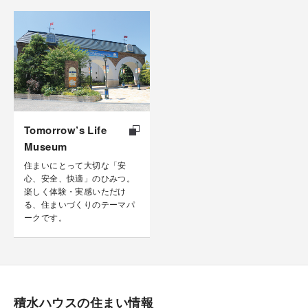
Tomorrow’s Life
Museum
住まいにとって大切な「安
心、安全、快適」のひみつ。
楽しく体験・実感いただけ
る、住まいづくりのテーマパ
ークです。
積水ハウスの住まい情報