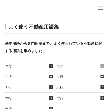
よく使う不動産用語集
基本用語から専門用語まで、よく使われている不動産に関
する用語を集めました。
ア行
カ行
サ行
タ行
ナ行
ハ行
マ行
ヤ行
ラ行