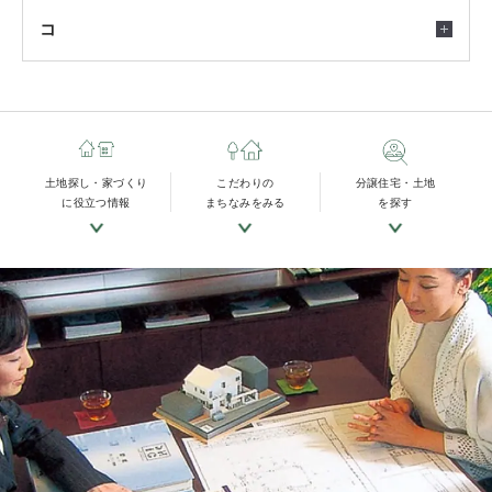
コ
土地探し・家づくり
こだわりの
分譲住宅・土地
に役立つ情報
まちなみをみる
を探す