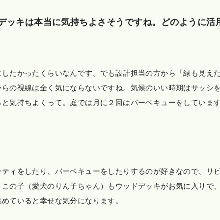
デッキは本当に気持ちよさそうですね。どのように活
にしたかったくらいなんです。でも設計担当の方から「緑も見え
からの視線は全く気にならないですね。気候のいい時期はサッシ
ると気持ちよくって。庭では月に２回はバーベキューをしていま
ーティをしたり、バーベキューをしたりするのが好きなので、リ
、この子（愛犬のりん子ちゃん）もウッドデッキがお気に入りで
眺めていると幸せな気分になります。