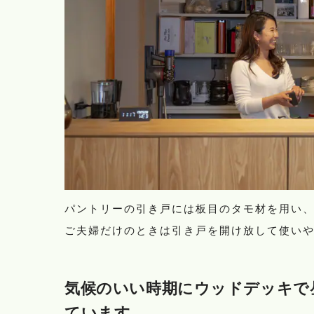
パントリーの引き戸には板目のタモ材を用い
ご夫婦だけのときは引き戸を開け放して使い
気候のいい時期にウッドデッキで
ています。