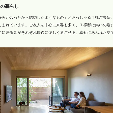
邸の暮らし
好みが合ったから結婚したようなもの」とおっしゃるＴ様ご夫婦
しまれています。ご友人を中心に来客も多く、Ｔ様邸は集いの場
こに居る皆がそれぞれ快適に楽しく過ごせる、幸せにあふれた空