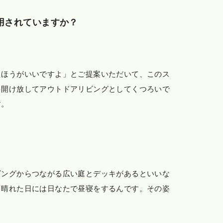
用されていますか？
たほうがいいですよ」とご提案いただいて、このス
を開け放してアウトドアリビングとしてくつろいで
す。
ビングからつながる広い庭とデッキがあるといいな
、晴れた日には日なたで昼寝をするんです。その姿