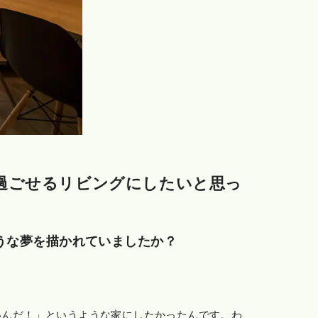
過ごせるリビングにしたいと思っ
うな夢を描かれていましたか？
いんだ！」というような家にしたかったんです。わ