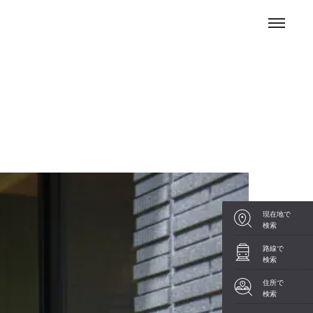
現在地で
検索
路線で
検索
住所で
検索