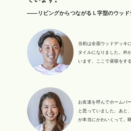
——リビングからつながるＬ字型のウッド
当初は全面ウッドデッキ
タイルになりました。外
います。ここで昼寝をす
お友達を呼んでホームパ
と思っていました。あと
が本当にかわいくって。