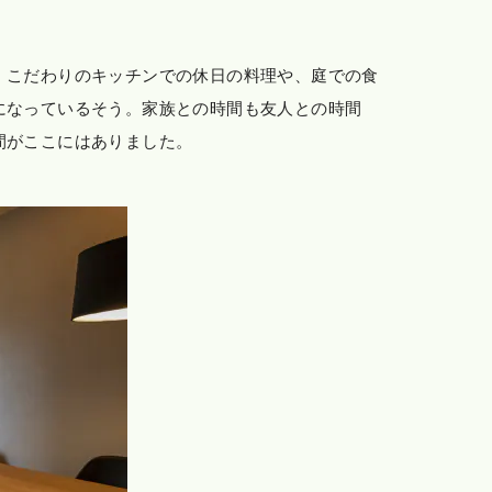
。こだわりのキッチンでの休日の料理や、庭での食
になっているそう。家族との時間も友人との時間
間がここにはありました。