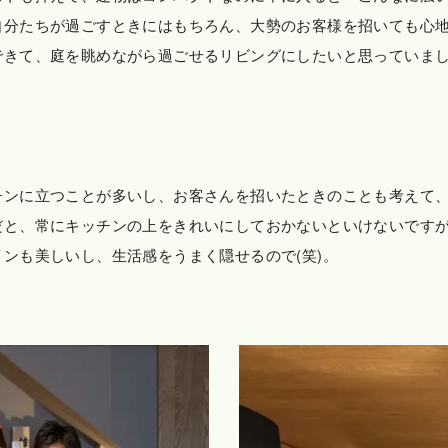
自分たちが過ごすときにはもちろん、大勢のお客様を招いても心
できて、庭を眺めながら過ごせるリビングにしたいと思っていま
チンに立つことが多いし、お客さんを招いたときのことも考えて
だと、常にキッチンの上をきれいにしておかないといけないです
ンも美しいし、生活感をうまく隠せるので(笑)。