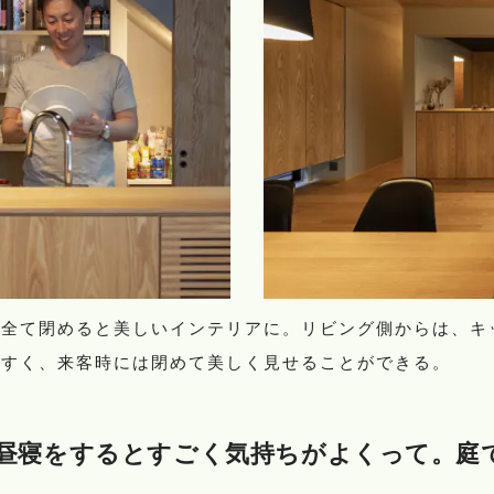
、全て閉めると美しいインテリアに。リビング側からは、キ
やすく、来客時には閉めて美しく見せることができる。
昼寝をするとすごく気持ちがよくって。庭