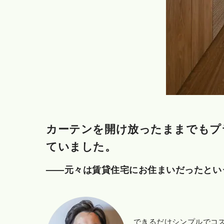
カーテンを開け放ったままでもプ
ていました。
——元々は賃貸住宅にお住まいだったとい
できるだけシンプルでコ