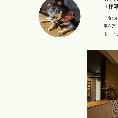
Ｔ様
「食の
事を楽
も、そ