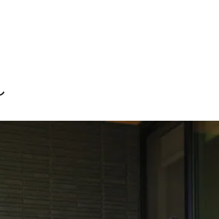
しのご相談
し