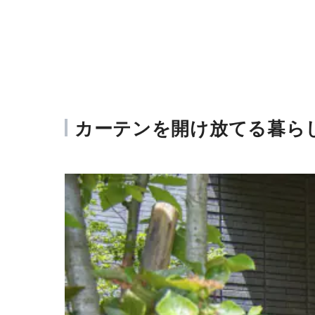
分譲住宅・土地をさがす
土地さが
カーテンを開け放てる暮ら