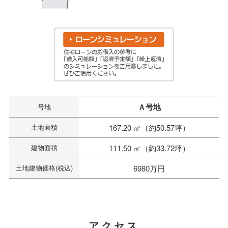
Ａ号地
号地
土地面積
167.20 ㎡（約50.57坪）
建物面積
111.50 ㎡（約33.72坪）
土地建物価格(税込)
6980万円
アクセス