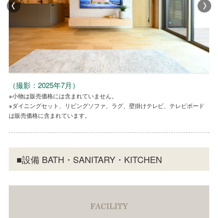
（撮影：2025年7月）
（撮影：2025年7月）
（撮影：2025年7月）
（撮影：2025年7月）
※小物は販売価格には含まれていません。
※小物は販売価格には含まれていません。
※小物は販売価格には含まれていません。
※小物は販売価格には含まれていません。
※ダイニングセット、リビングソファ、ラグ、壁掛けテレビ、テレビボード
※ダイニングセット、リビングソファ、ラグ、壁掛けテレビ、テレビボード
※ダイニングセット、リビングソファ、ラグ、壁掛けテレビ、テレビボード
※ダイニングセット、リビングソファ、ラグ、壁掛けテレビ、テレビボード
は販売価格に含まれています。
は販売価格に含まれています。
は販売価格に含まれています。
は販売価格に含まれています。
■設備 BATH・SANITARY・KITCHEN