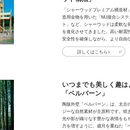
「シャーウッドプレミアム構造材
造用金物を用いた「MJ接合シス
ト」など、シャーウッドは柔軟な
を進化させてきました。高い耐震
安全性を確保しながら、より自由
詳しくはこちら>
いつまでも美しく趣は
「ベルバーン」
陶版外壁「ベルバーン」は、太古
ジーな自然素材が主原料です。焼
光や影が織りなす豊かな表情をも
力を増すように、歳月を重ねた「