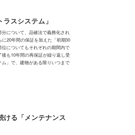
ートラスシステム」
部分について、品確法で義務化され
に20年間の保証を加えた「初期30
部位についてもそれぞれの期間内で
後も10年間の再保証が繰り返し受
テム」で、建物がある限りいつまで
続ける「メンテナンス