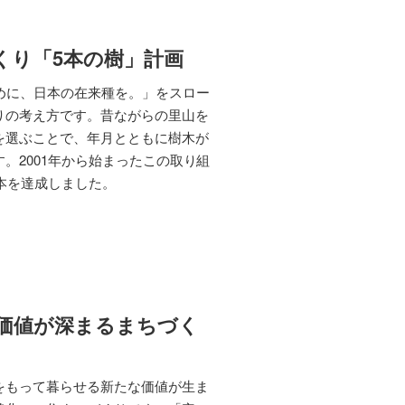
くり「5本の樹」計画
めに、日本の在来種を。」をスロー
りの考え方です。昔ながらの里山を
を選ぶことで、年月とともに樹木が
。2001年から始まったこの取り組
万本を達成しました。
価値が深まるまちづく
をもって暮らせる新たな価値が生ま