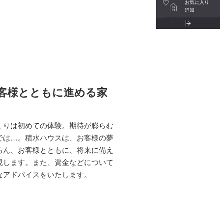
お気に入り
追加
客様とともに進める家
くりは初めての体験。期待が膨らむ
では…。積水ハウスは、お客様の夢
ろん、お客様とともに、将来に備え
現します。また、資金などについて
なアドバイスをいたします。