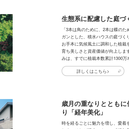
生態系に配慮した庭づ
「3本は鳥のために、2本は蝶のた
ガンとした、積水ハウスの庭づく
お手本に気候風土に調和した植栽
育ち美しさと資産価値が向上します
みは、すでに植栽本数累計1300
詳しくはこちら>
歳月の重なりとともに
り「経年美化」
時を経るごとに魅力を増し、愛着