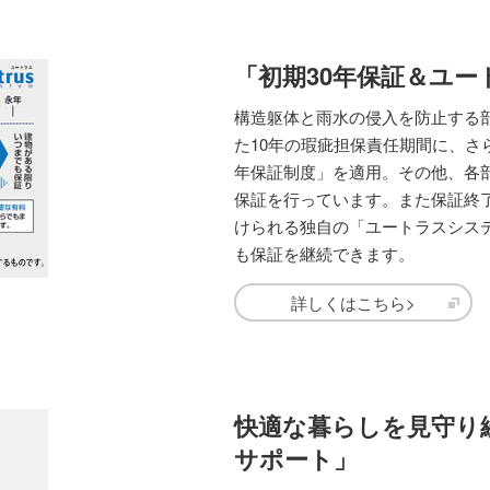
「初期30年保証＆ユ
構造躯体と雨水の侵入を防止する
た10年の瑕疵担保責任期間に、さら
年保証制度」を適用。その他、各
保証を行っています。また保証終了
けられる独自の「ユートラスシス
も保証を継続できます。
詳しくはこちら>
快適な暮らしを見守り
サポート」