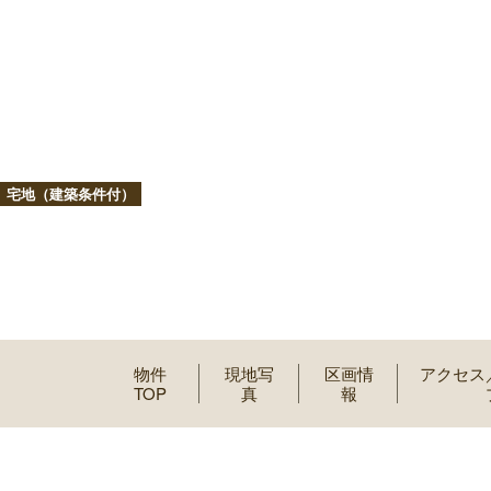
宅地（建築条件付）
物件
現地写
区画情
アクセス
TOP
真
報