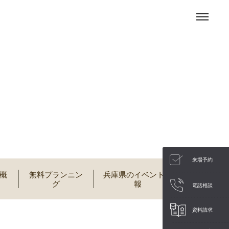
来場予約
概
無料プランニン
兵庫県のイベント情
グ
報
電話相談
資料請求