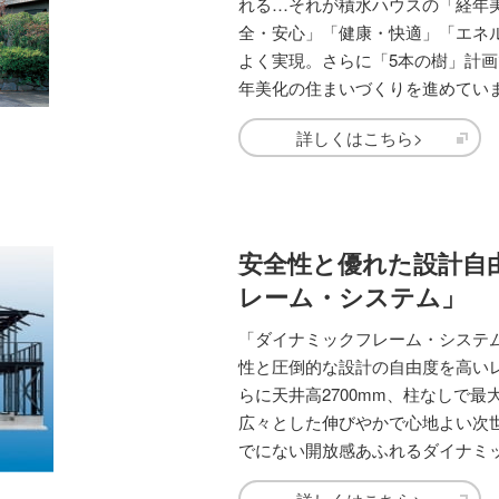
れる…それが積水ハウスの「経年
全・安心」「健康・快適」「エネ
よく実現。さらに「5本の樹」計
年美化の住まいづくりを進めてい
詳しくはこちら>
安全性と優れた設計自
レーム・システム」
「ダイナミックフレーム・システ
性と圧倒的な設計の自由度を高い
らに天井高2700mm、柱なしで最
広々とした伸びやかで心地よい次
でにない開放感あふれるダイナミ