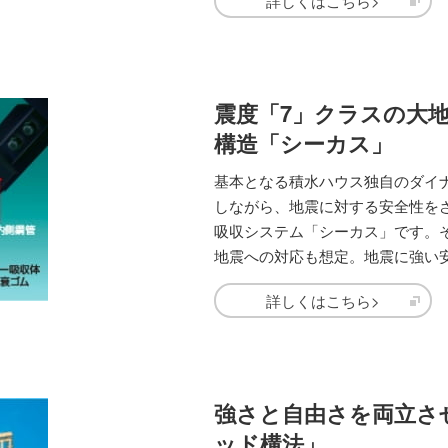
詳しくはこちら>
震度「7」クラスの大
構造「シーカス」
基本となる積水ハウス独自のダイ
しながら、地震に対する安全性を
吸収システム「シーカス」です。
地震への対応も想定。地震に強い
詳しくはこちら>
強さと自由さを両立さ
ッド構法」