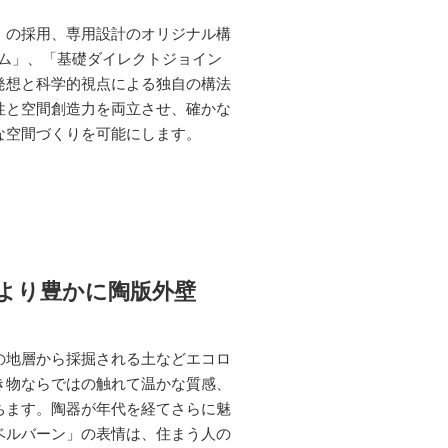
」の採用、専用設計のオリジナル構
テム」、「基礎ダイレクトジョイン
発想と科学的視点による独自の構法
性と空間創造力を両立させ、確かな
な空間づくりを可能にします。
より豊かに陶版外壁
の地層から採掘される土などエコロ
き物ならではの触れて温かな質感、
ちます。陶器が年代を経てさらに魅
ベルバーン」の表情は、住まう人の