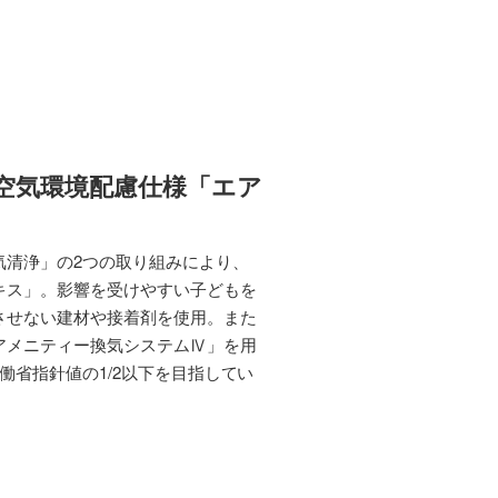
。
空気環境配慮仕様「エア
気清浄」の2つの取り組みにより、
キス」。影響を受けやすい子どもを
させない建材や接着剤を使用。また
アメニティー換気システムⅣ」を用
働省指針値の1/2以下を目指してい