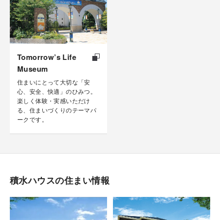
Tomorrow’s Life
Museum
住まいにとって大切な「安
心、安全、快適」のひみつ。
楽しく体験・実感いただけ
る、住まいづくりのテーマパ
ークです。
積水ハウスの住まい情報