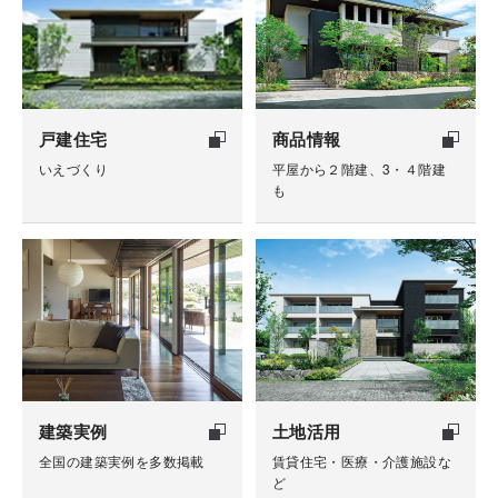
戸建住宅
商品情報
いえづくり
平屋から２階建、3・４階建
も
建築実例
土地活用
全国の建築実例を多数掲載
賃貸住宅・医療・介護施設な
ど