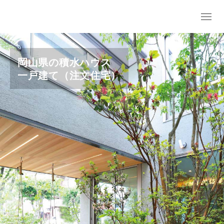
岡山県の積水ハウス
一戸建て（注文住宅）