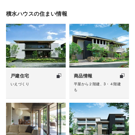
積水ハウスの住まい情報
戸建住宅
商品情報
いえづくり
平屋から２階建、3・４階建
も