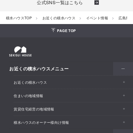
公式SNS一覧はこちら
積水ハウスTOP
お近くの積水ハウス
イベント情報
広島県
PAGE TOP
お近くの積水ハウスメニュー
お近くの積水ハウス
住まいの地域情報
お近くの積水ハウストップ
賃貸住宅経営の地域情報
イベント情報
積水ハウスのオーナー様向け情報
イベント情報
住宅展示場・ショールーム情報