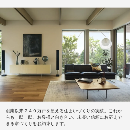
創業以来２４０万戸を超える住まいづくりの実績。これか
らも一邸一邸、お客様と向き合い、末長い信頼にお応えで
きる家づくりをお約束します。