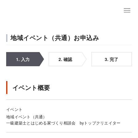
地域イベント（共通）お申込み
1. 入力
2. 確認
3. 完了
イベント概要
イベント
地域イベント（共通）
一級建築士とはじめる家づくり相談会 byトップクリエイター