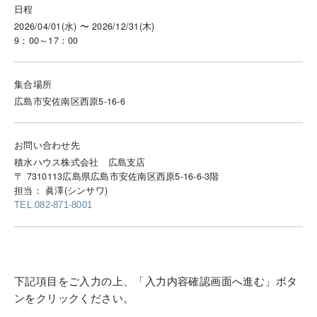
日程
2026/04/01(水) 〜 2026/12/31(木)
9：00～17：00
集合場所
広島市安佐南区西原5-16-6
お問い合わせ先
積水ハウス株式会社 広島支店
〒 7310113広島県広島市安佐南区西原5-16-6-3階
担当： 眞澤(シンサワ)
TEL.082-871-8001
下記項目をご入力の上、「入力内容確認画面へ進む」ボタ
ンをクリックください。