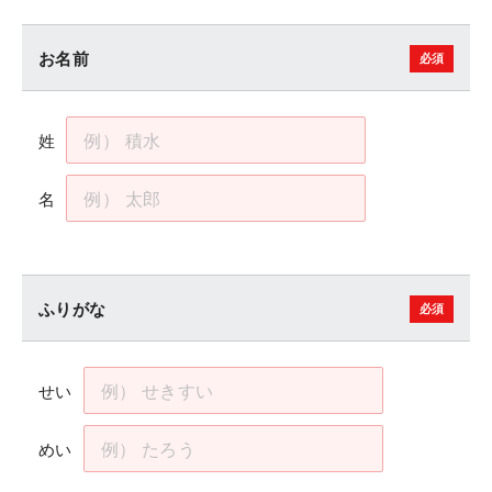
お名前
姓
名
ふりがな
せい
めい