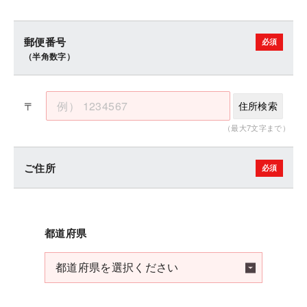
郵便番号
（半角数字）
〒
住所検索
（最大7文字まで）
ご住所
都道府県