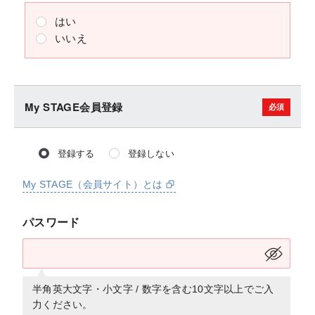
はい
いいえ
My STAGE会員登録
登録する
登録しない
My STAGE（会員サイト）とは
パスワード
半角英大文字・小文字 / 数字を含む10文字以上でご入
力ください。