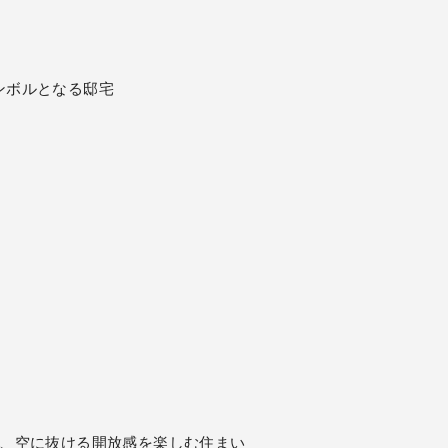
ンボルとなる邸宅
に、空に抜ける開放感を楽しむ住まい