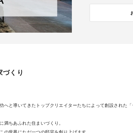
家づくり
功へと導いてきたトップクリエイターたちによって創設された「
に満ちあふれた住まいづくり。
この世界にただ一つの邸宅を創り上げます。