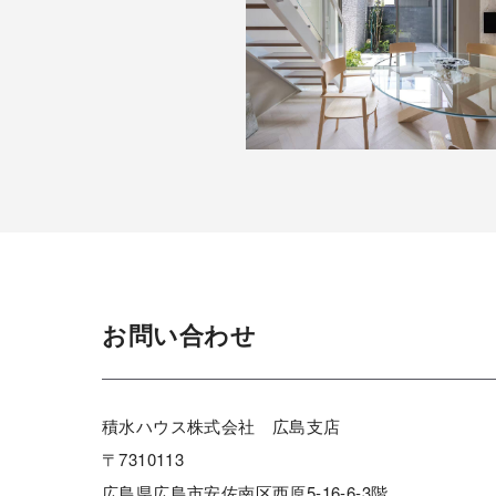
お問い合わせ
積水ハウス株式会社 広島支店
〒7310113
広島県広島市安佐南区西原5-16-6-3階