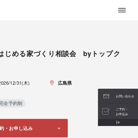
お問い合わせ
はじめる家づくり相談会 byトップク
2026/12/31(木)
広島県
お問い合わせ
#完全予約制
ご予約・
お申込み
約・お申し込み