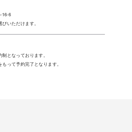
6-6
選びいただけます。
約制となっております。
をもって予約完了となります。