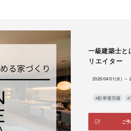
一級建築士と
リエイター
2026/04/01(水) ～ 
#駐車場完備
ご予