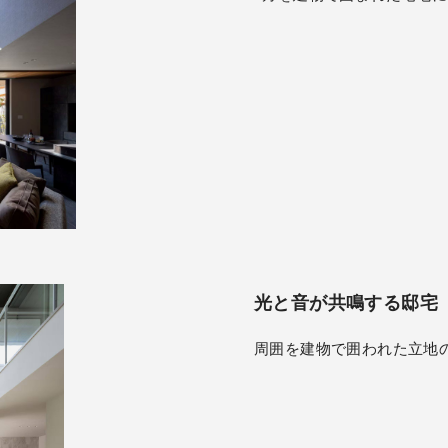
光と音が共鳴する邸宅
周囲を建物で囲われた立地