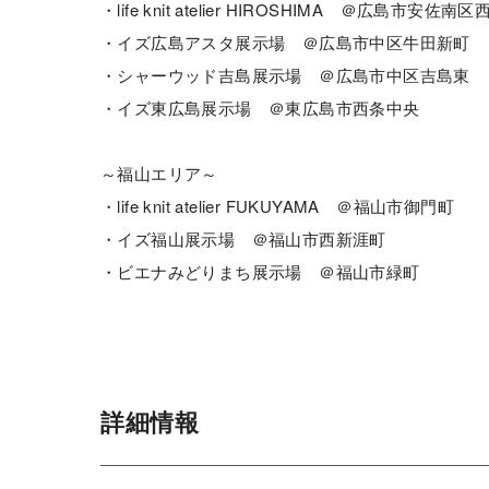
・life knit atelier HIROSHIMA ＠広島市安佐南区
・イズ広島アスタ展示場 ＠広島市中区牛田新町
・シャーウッド吉島展示場 ＠広島市中区吉島東
・イズ東広島展示場 ＠東広島市西条中央
～福山エリア～
・life knit atelier FUKUYAMA ＠福山市御門町
・イズ福山展示場 ＠福山市西新涯町
・ビエナみどりまち展示場 ＠福山市緑町
詳細情報