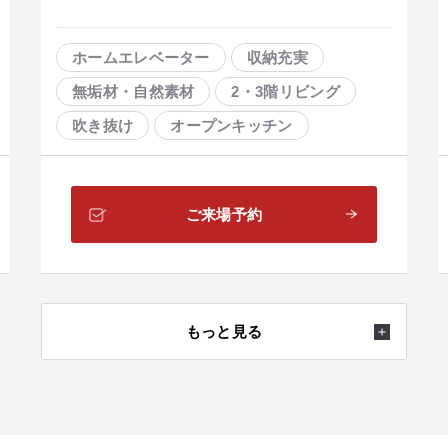
ホームエレベーター
収納充実
無垢材・自然素材
2・3階リビング
吹き抜け
オープンキッチン
ガレージ
ホームシアター・音楽室
店舗・賃貸併用
都市型
ご来場予約
大空間リビング
在宅コーナー
もっと見る