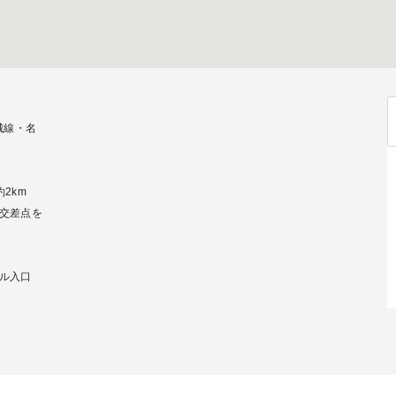
城線・名
2km
交差点を
ル入口