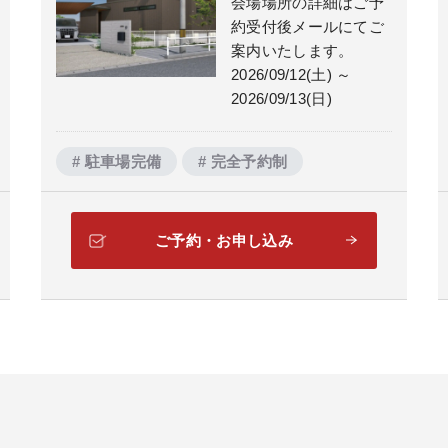
会場場所の詳細はご予
約受付後メールにてご
案内いたします。
2026/09/12(土) ～
2026/09/13(日)
# 駐車場完備
# 完全予約制
ご予約・お申し込み