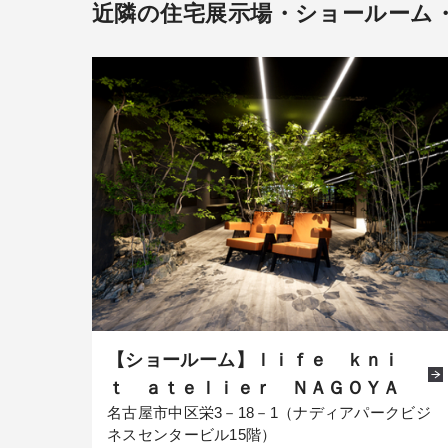
近隣の住宅展示場・ショールーム
【ショールーム】ｌｉｆｅ ｋｎｉ
ｔ ａｔｅｌｉｅｒ ＮＡＧＯＹＡ
名古屋市中区栄3－18－1（ナディアパークビジ
ネスセンタービル15階）