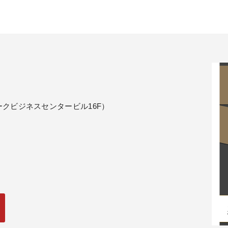
パークビジネスセンタービル16F）