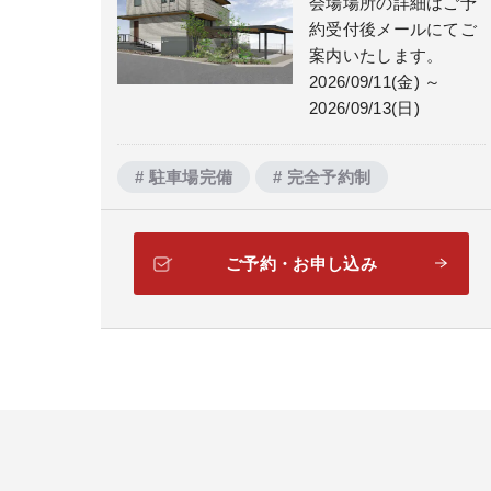
会場場所の詳細はご予
約受付後メールにてご
案内いたします。
2026/09/11(金) ～
2026/09/13(日)
# 駐車場完備
# 完全予約制
ご予約・お申し込み