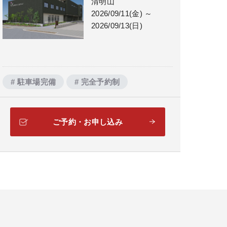
清明山
2026/09/11(金) ～
2026/09/13(日)
# 駐車場完備
# 完全予約制
ご予約・お申し込み