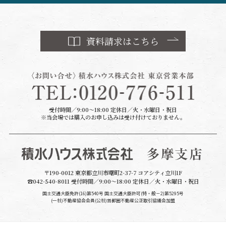
資料請求はこちら
受付時間／9:00～18:00 定休日／火・水曜日・祝日
※当会場では購入のお申し込みは受け付けておりません。
〒190-0012 東京都立川市曙町2-37-7 コアシティ立川1F
☎042-540-8011 受付時間／9:00～18:00 定休日／火・水曜日・祝日
国土交通大臣免許(16)第540号 国土交通大臣許可(特・般－2)第5295号
(一社)不動産協会会員(公社)首都圏不動産公正取引協議会加盟