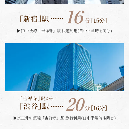
▶︎JR中央線「吉祥寺」駅 快速利用(日中平常時も同じ)
▶︎京王井の頭線「吉祥寺」駅 急行利用(日中平常時も同じ)