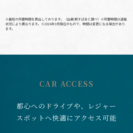
※最短の所要時間を算出しております。（出典:駅すぱあと調べ）※所要時間は道路
状況により異なります。
※2026年3月現在のもので、時間は変更になる場合があり
ます。
CAR ACCESS
都心へのドライブや、レジャー
スポットへ
快適にアクセス可能