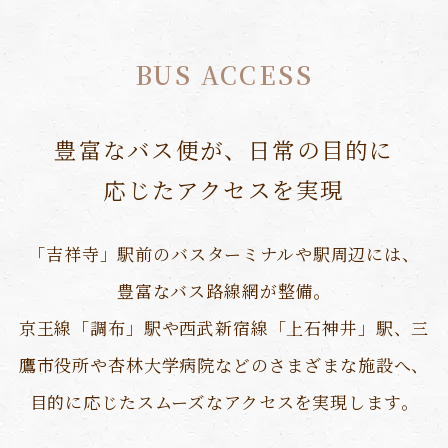
BUS ACCESS
豊富なバス便が、日常の目的に
応じた
アクセスを実現
「吉祥寺」駅前のバスターミナルや駅周辺には、
豊富なバス路線網が整備。
京王線「調布」駅や西武新宿線「上石神井」駅、三
鷹市役所や杏林大学病院などの
さまざまな施設へ、
目的に応じたスムーズなアクセスを実現します。