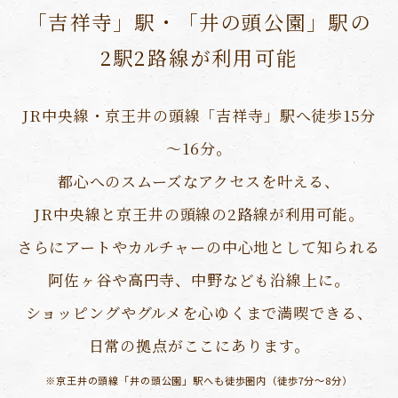
「吉祥寺」駅・「井の頭公園」駅の
2駅2路線が利用可能
JR中央線・京王井の頭線「吉祥寺」駅へ徒歩15分
～16分。
都心へのスムーズなアクセスを叶える、
JR中央線と京王井の頭線の2路線が利用可能。
さらにアートやカルチャーの中心地として知られる
阿佐ヶ谷や高円寺、中野なども沿線上に。
ショッピングやグルメを心ゆくまで満喫できる、
日常の拠点がここにあります。
※京王井の頭線「井の頭公園」駅へも徒歩圏内（徒歩7分〜8分）