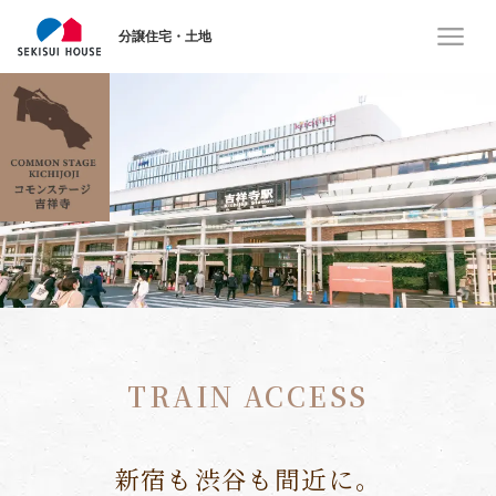
分譲住宅・土地
TRAIN ACCESS
新宿も渋谷も間近に。