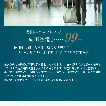
▶︎JR中央線「吉祥寺」駅より快速利用、
「東京」駅でJR東日本成田エクスプレスに乗り換え
※各路線での最短の所要時間を算出しております。（出典:駅すぱあと調べ）※リム
ジンバスの所要時間は道路状況により異なります。※吉祥寺駅前〜羽田空港線は、
小田急バス株式会社、関東バス株式会社、京浜急行バス株式会社、東京空港交通株
式会社の4社共同運行路線となります。
※2026年3月現在のもので、時間は変更になる場合があります。