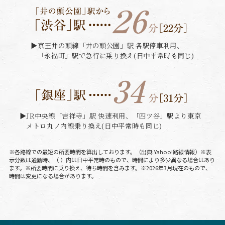
▶︎京王井の頭線「井の頭公園」駅 各駅停車利用、
「永福町」駅で急行に乗り換え(日中平常時も同じ)
▶︎JR中央線「吉祥寺」駅 快速利用、「四ツ谷」駅より東京
メトロ丸ノ内線乗り換え(日中平常時も同じ)
※各路線での最短の所要時間を算出しております。（出典:Yahoo!路線情報）※表
示分数は通勤時、（ ）内は日中平常時のもので、時間により多少異なる場合はあり
ます。
※所要時間に乗り換え、待ち時間を含みます。※2026年3月現在のもので、
時間は変更になる場合があります。