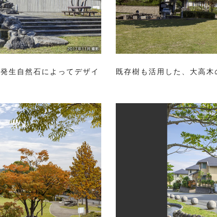
地発生自然石によってデザイ
既存樹も活用した、大高木