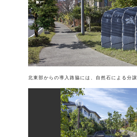
北東部からの導入路脇には、自然石による分