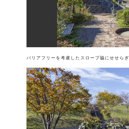
バリアフリーを考慮したスロープ脇にせせら