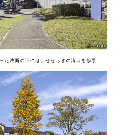
切った法面の下には、せせらぎの滝口を修景