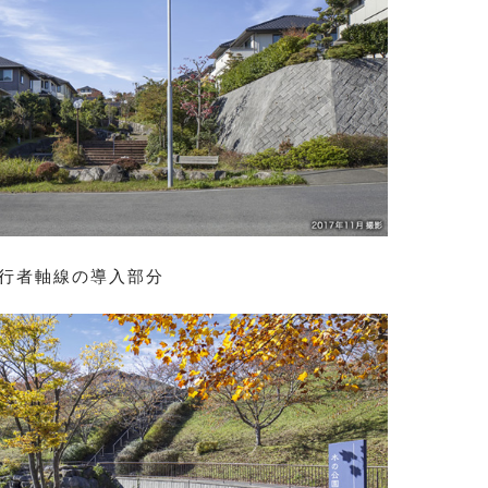
歩行者軸線の導入部分