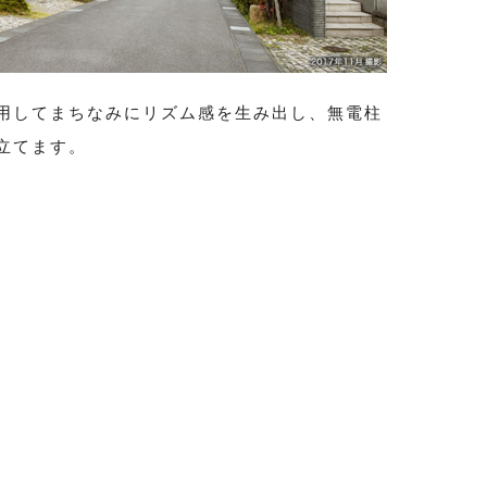
用してまちなみにリズム感を生み出し、無電柱
立てます。