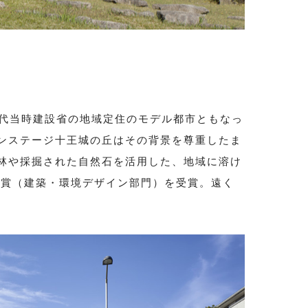
年代当時建設省の地域定住のモデル都市ともなっ
ンステージ十王城の丘はその背景を尊重したま
林や採掘された自然石を活用した、地域に溶け
ン賞（建築・環境デザイン部門）を受賞。遠く