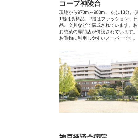
コープ神陵台
現地から970m～980m。 徒歩13分。(
1階は食料品、2階はファッション、
品、文具などで構成されています。お
お惣菜の専門店が併設されています。
お買物に利用しやすいスーパーです。
神戸掖済会病院