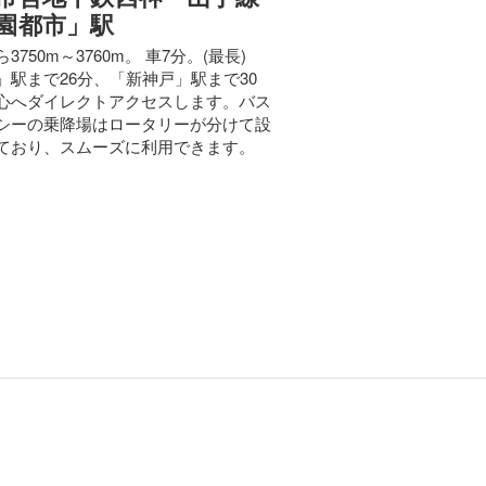
園都市」駅
3750m～3760m。 車7分。(最長)
」駅まで26分、「新神戸」駅まで30
心へダイレクトアクセスします。バス
シーの乗降場はロータリーが分けて設
ており、スムーズに利用できます。