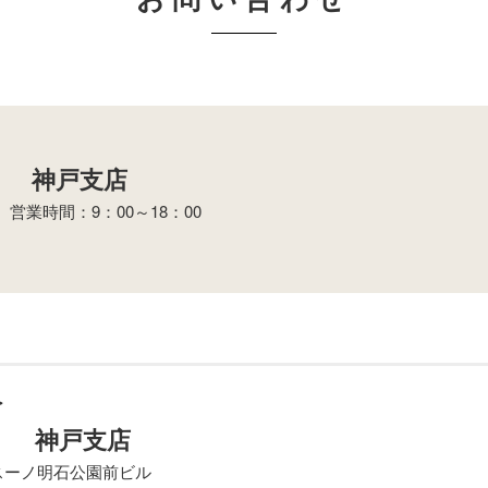
 神戸支店
業時間：9：00～18：00
＞
社 神戸支店
 スーノ明石公園前ビル