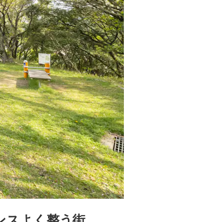
ンスよく整う街。