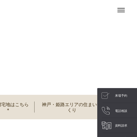
来場予約
譲宅地はこちら
神戸・姫路エリアの住まいづ
＊
くり
電話相談
資料請求