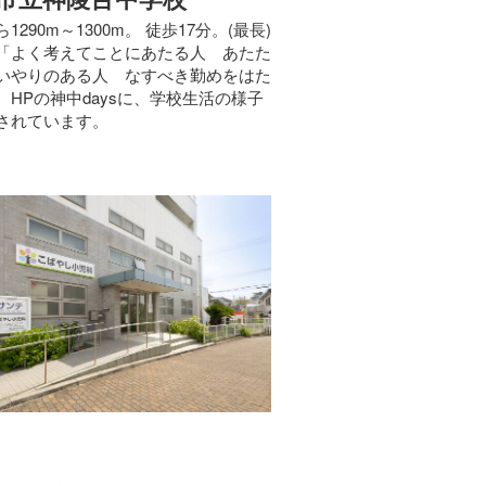
1290m～1300m。 徒歩17分。(最長)
「よく考えてことにあたる人 あたた
いやりのある人 なすべき勤めをはた
。HPの神中daysに、学校生活の様子
されています。