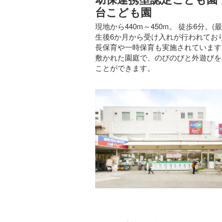
台こども園
現地から440m～450m。 徒歩6分。(最
生後6か月から受け入れが行われてお
長保育や一時保育も実施されています
敷かれた園庭で、のびのびと外遊びを
ことができます。