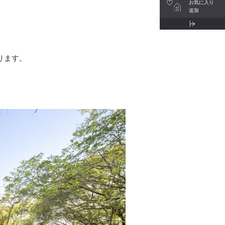
お気に入り
追加
ります。