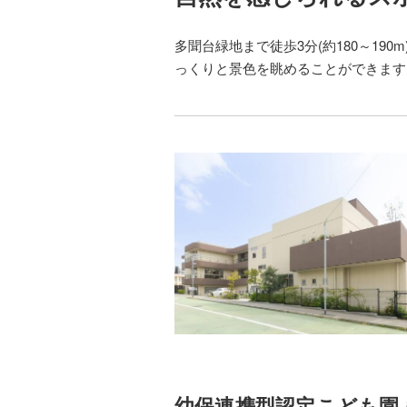
多聞台緑地まで徒歩3分(約180～1
っくりと景色を眺めることができます
幼保連携型認定こども園 