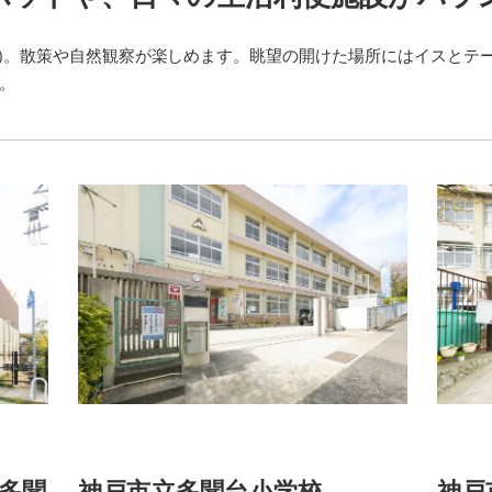
90m)。散策や自然観察が楽しめます。眺望の開けた場所にはイスと
。
多聞
神戸市立多聞台小学校
神戸