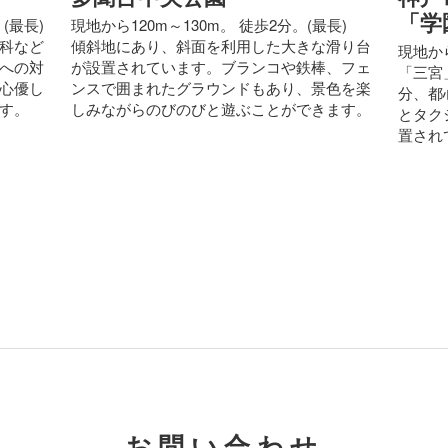
「学
(最長)
現地から120m～130m。 徒歩2分。(最長)
科など
傾斜地にあり、斜面を利用した大きな滑り台
現地から
への対
が設置されています。ブランコや鉄棒、フェ
「三宮
心優し
ンスで囲まれたグラウンドもあり、景色を楽
分、都
す。
しみながらのびのびと遊ぶことができます。
とタク
置され
お問い合わせ