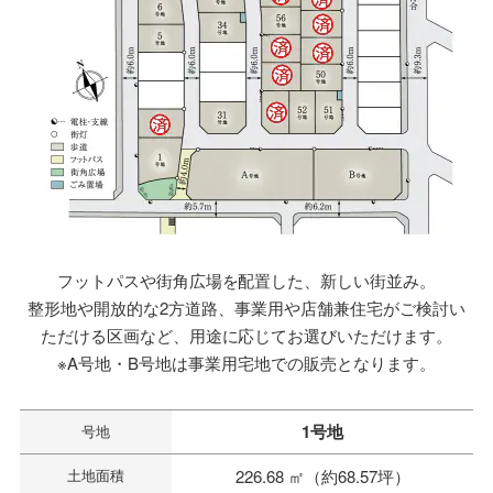
フットパスや街角広場を配置した、新しい街並み。
整形地や開放的な2方道路、事業用や店舗兼住宅がご検討い
ただける区画など、用途に応じてお選びいただけます。
※A号地・B号地は事業用宅地での販売となります。
1号地
号地
土地面積
226.68 ㎡（約68.57坪）