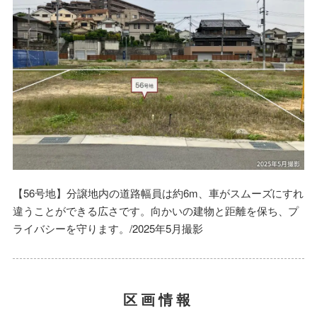
【56号地】分譲地内の道路幅員は約6m、車がスムーズにすれ
違うことができる広さです。向かいの建物と距離を保ち、プ
ライバシーを守ります。/2025年5月撮影
区画情報