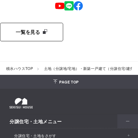
一覧を見る
積水ハウスTOP
土地（分譲地/宅地）・新築一戸建て（分譲住宅/建売
PAGE TOP
分譲住宅・土地メニュー
分譲住宅・土地をさがす