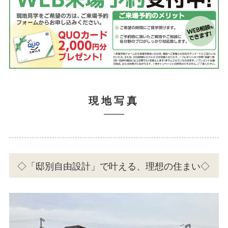
現地写真
◇「邸別自由設計」で叶える、理想の住まい◇