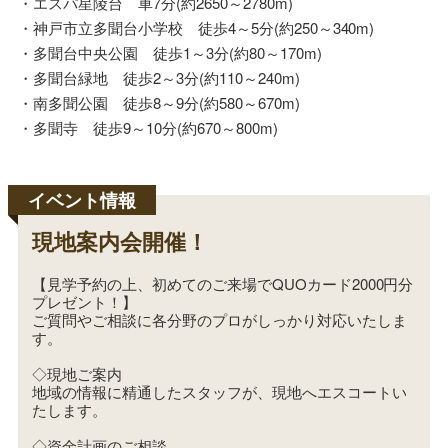
・エスパ星陵台 車7分(約2650～2780m)
・神戸市立多聞台小学校 徒歩4～5分(約250～340m)
・多聞台中央公園 徒歩1～3分(約80～170m)
・多聞台緑地 徒歩2～3分(約110～240m)
・南多聞公園 徒歩8～9分(約580～670m)
・多聞寺 徒歩9～10分(約670～800m)
現地案内会開催！
【見学予約の上、初めてのご来場でQUOカード2000円分
プレゼント！】
ご質問やご相談に各分野のプロがしっかり対応いたしま
す。
◇現地ご案内
地域の情報に精通したスタッフが、現地へエスコートい
たします。
◇資金計画のご相談