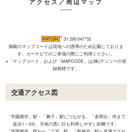
アクセス／周辺マップ
31 290 047*32
掲載のマップコードは現地への誘導のため記載しておりま
す。カーナビでのご来場の際にご利用ください。
※「マップコード」および「MAPCODE」は(株)デンソーの登
録商標です。
交通アクセス図
「学園都市」駅・「舞子」駅につながる、「多聞台」停まで
徒歩1～3分。天候の悪い日も利用しやすい距離です。
「学園都市」駅から「三宮」駅、「新神戸」駅へ直通アクセ