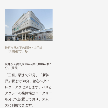
神戸市営地下鉄西神・山手線
「学園都市」駅
現地から約3,680m～約3,810m 車7
分。(最長)
「三宮」駅まで27分、「新神
戸」駅まで30分、都心へダイ
レクトアクセスします。バスと
タクシーの乗降場はロータリー
を分けて設置しており、スムー
ズに利用できます。