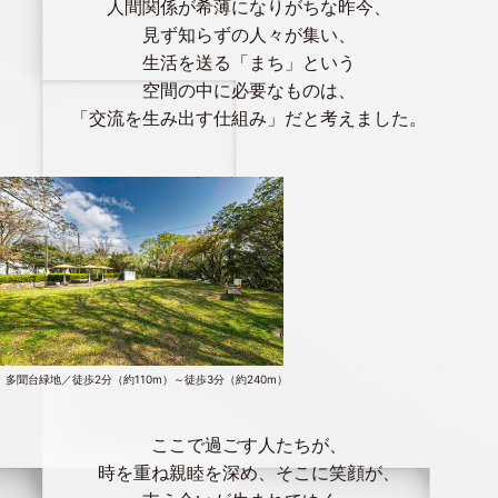
人間関係が希薄になりがちな昨今、
見ず知らずの人々が集い、
生活を送る「まち」という
空間の中に必要なものは、
「交流を生み出す仕組み」だと考えました。
多聞台緑地／徒歩2分（約110m）～徒歩3分（約240m）
ここで過ごす人たちが、
時を重ね親睦を深め、そこに笑顔が、