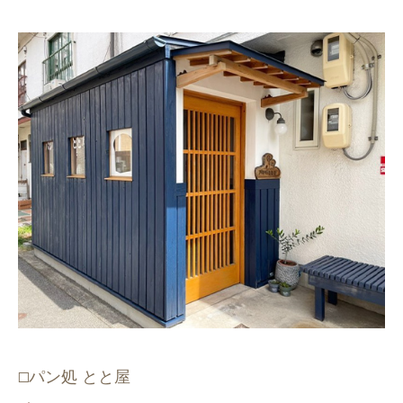
パン処 とと屋