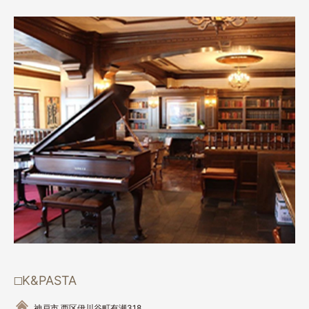
K&PASTA
神戸市 西区伊川谷町有瀬318