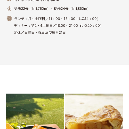
徒歩22分（約1,760m）～徒歩24分（約1,850m）
ランチ：月～土曜日／11：00～15：00（L.O.14：00）
ディナー：第2・4土曜日／18:00～21:00（L.O.20：00）
定休／日曜日・祝日及び毎月21日