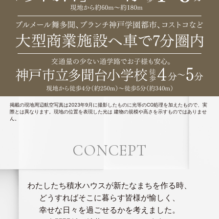
掲載の現地周辺航空写真は2023年9月に撮影したものに光等のCG処理を加えたもので、実
際とは異なります。現地の位置を表現した光は 建物の規模や高さを示すものではありませ
ん。
CONCEPT
わたしたち積水ハウスが新たなまちを作る時、
どうすればそこに暮らす皆様が愉しく、
幸せな日々を過ごせるかを考えました。