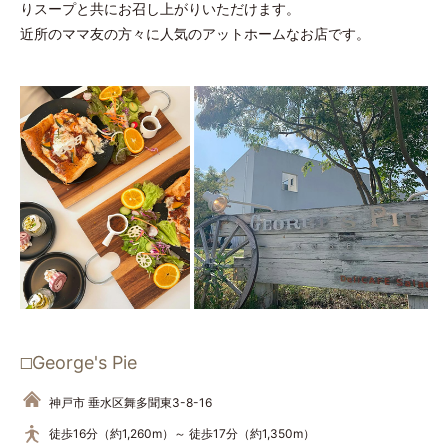
りスープと共にお召し上がりいただけます。
近所のママ友の方々に人気のアットホームなお店です。
George's Pie
神戸市 垂水区舞多聞東3-8-16
徒歩16分（約1,260m）～
徒歩17分（約1,350m）