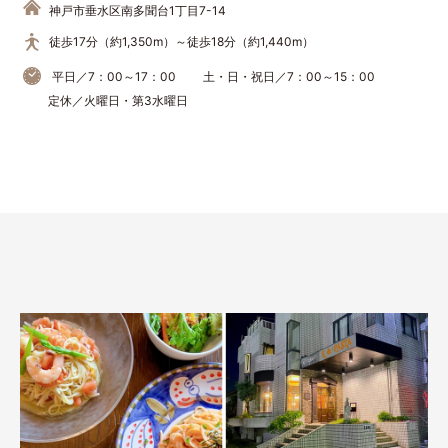
神戸市垂水区南多聞台1丁目7-14
徒歩17分（約1,350m）～徒歩18分（約1,440m）
平日／7：00～17：00
土・日・祝日／7：00～15：00
定休／火曜日・第3水曜日