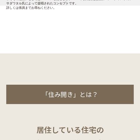
サダワタル氏によって提唱されたコンセプトです。
詳しくは係員までお尋ねください。
「住み開き」とは？
居住している住宅の