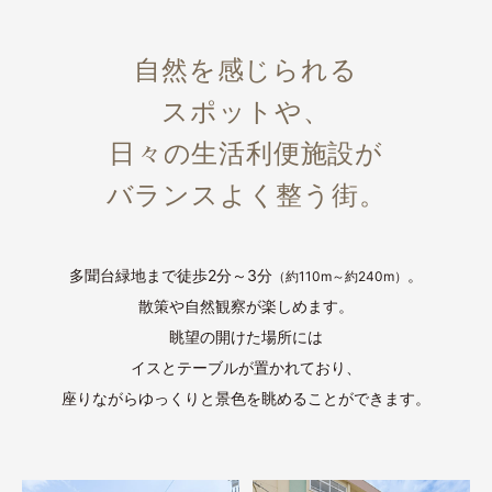
自然を感じられる
スポットや、
日々の生活利便施設が
バランスよく整う街。
多聞台緑地まで徒歩2分～3分
。
（約110m～約240m）
散策や自然観察が楽しめます。
眺望の開けた場所には
イスとテーブルが置かれており、
座りながらゆっくりと景色を眺めることができます。