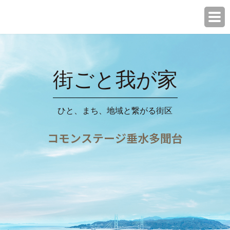
街ごと我が家
ひと、まち、地域と繋がる街区
コモンステージ垂水多聞台