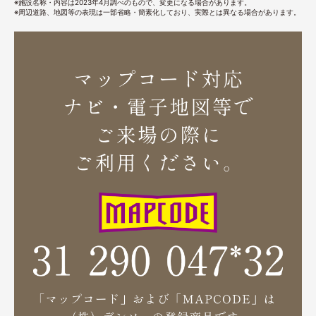
※施設名称・内容は2023年4月調べのもので、変更になる場合があります。
※周辺道路、地図等の表現は一部省略・簡素化しており、実際とは異なる場合があります。