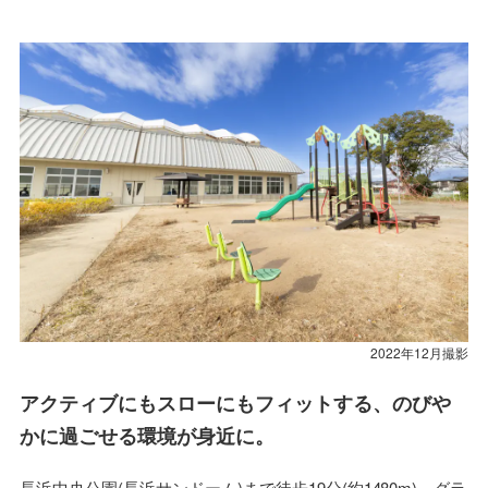
要
2022年12月撮影
アクティブにもスローにもフィットする、のびや
かに過ごせる環境が身近に。
長浜中央公園(長浜サンドーム)まで徒歩19分(約1480m)。グラ