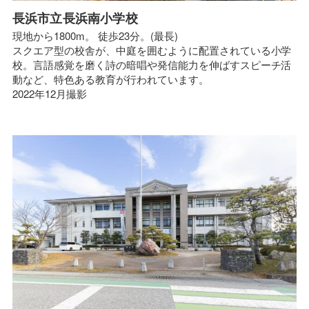
長浜市立長浜南小学校
現地から1800m。 徒歩23分。(最長)
スクエア型の校舎が、中庭を囲むように配置されている小学
校。言語感覚を磨く詩の暗唱や発信能力を伸ばすスピーチ活
動など、特色ある教育が行われています。
2022年12月撮影