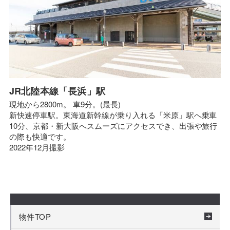
JR北陸本線「長浜」駅
現地から2800m。 車9分。(最長)
新快速停車駅。東海道新幹線が乗り入れる「米原」駅へ乗車
10分、京都・新大阪へスムーズにアクセスでき、出張や旅行
の際も快適です。
2022年12月撮影
物件TOP