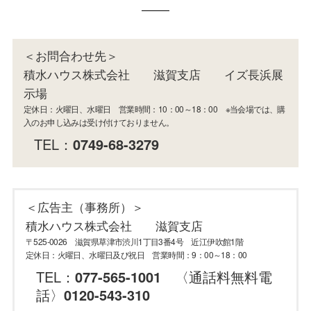
＜お問合わせ先＞
積水ハウス株式会社 滋賀支店 イズ長浜展
示場
定休日：火曜日、水曜日 営業時間：10：00～18：00 ※当会場では、購
入のお申し込みは受け付けておりません。
TEL：
0749-68-3279
＜広告主（事務所）＞
積水ハウス株式会社 滋賀支店
〒525-0026 滋賀県草津市渋川1丁目3番4号 近江伊吹館1階
定休日：火曜日、水曜日及び祝日 営業時間：9：00～18：00
TEL：
077-565-1001
〈通話料無料電
話〉
0120-543-310