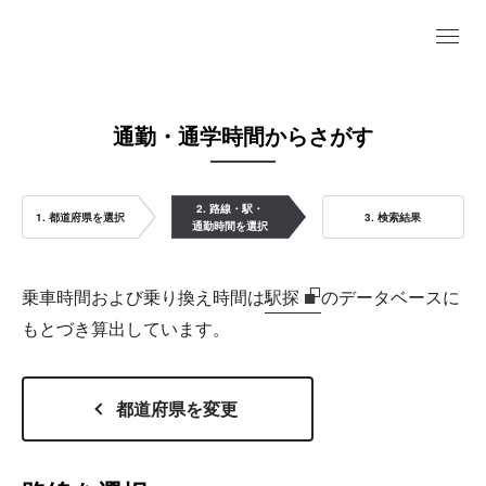
通勤・通学時間からさがす
2. 路線・駅・
1. 都道府県を選択
3. 検索結果
通勤時間を選択
乗車時間および乗り換え時間は
駅探
のデータベースに
もとづき算出しています。
都道府県を変更