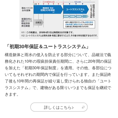
「初期30年保証＆ユートラスシステム」
構造躯体と雨水の侵入を防止する部分について、品確法で義
務化された10年の瑕疵担保責任期間に、さらに20年間の保証
を加えた「初期30年保証制度」を適用。その他、各部位につ
いてもそれぞれの期間内で保証を行っています。また保証終
了後も10年間の再保証が繰り返し受けられる独自の「ユート
ラスシステム」で、建物がある限りいつまでも保証を継続で
きます。
詳しくはこちら>