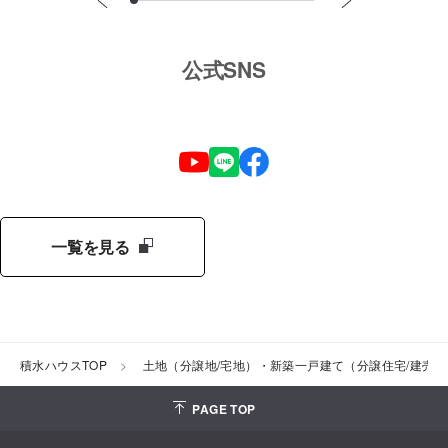
公式SNS
一覧を見る
積水ハウスTOP
土地（分譲地/宅地）・新築一戸建て（分譲住宅/建売
PAGE TOP