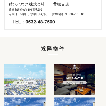
積水ハウス株式会社 豊橋支店
豊橋市曙町松並101番地206
定休日：火曜日、水曜日及び祝日 営業時間：9：00～18：00
TEL：
0532-48-7500
近隣物件