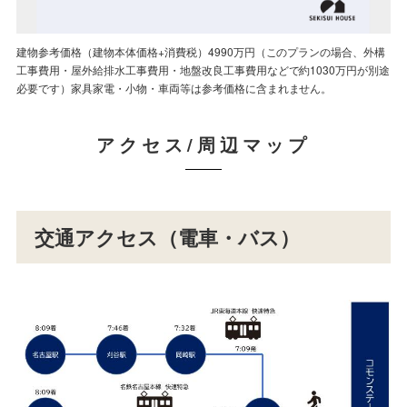
建物参考価格（建物本体価格+消費税）4990万円（このプランの場合、外構
建物参考価格（建物本体価格+消費税）4990万円（このプランの場合、外構
工事費用・屋外給排水工事費用・地盤改良工事費用などで約1030万円が別途
工事費用・屋外給排水工事費用・地盤改良工事費用などで約1030万円が別途
必要です）家具家電・小物・車両等は参考価格に含まれません。
必要です）家具家電・小物・車両等は参考価格に含まれません。
アクセス/周辺マップ
交通アクセス（電車・バス）