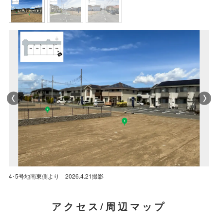
分譲地西側道路北側より 2026.4.21撮影
4･5号地南東側より 2026.4.21撮影
分譲地北側道路西側より 2026.4.21撮影
分譲地西側道路北側より 2026.4.21撮影
4･5号地南東側より 2026.4.21撮影
アクセス/周辺マップ