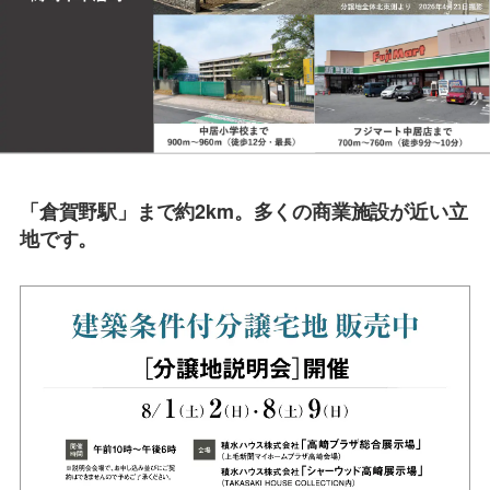
要
「倉賀野駅」まで約2km。多くの商業施設が近い立
地です。