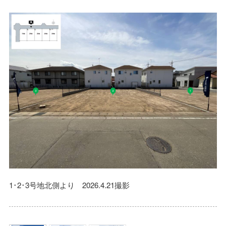
1･2･3号地北側より 2026.4.21撮影