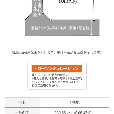
済は販売済み区画を示します。申は申込済み区画を示します。
1号地
号地
土地面積
282.55 ㎡（約85.47坪）