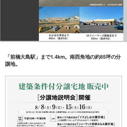
要
「前橋大島駅」まで1.4km。南西角地の約85坪の分
譲地。