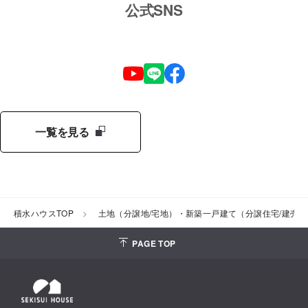
公式SNS
一覧を見る
積水ハウスTOP
土地（分譲地/宅地）・新築一戸建て（分譲住宅/建売
PAGE TOP