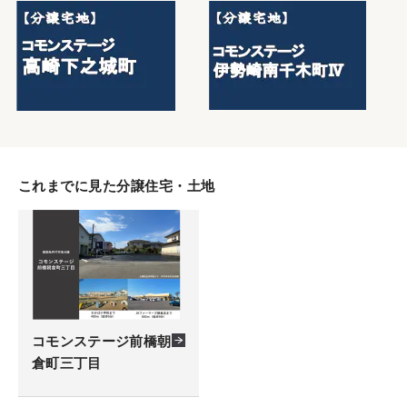
これまでに見た分譲住宅・土地
コモンステージ前橋朝
倉町三丁目