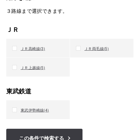
３路線まで選択できます。
ＪＲ
ＪＲ高崎線(3)
ＪＲ両毛線(5)
ＪＲ上越線(5)
東武鉄道
東武伊勢崎線(4)
この条件
で検索する