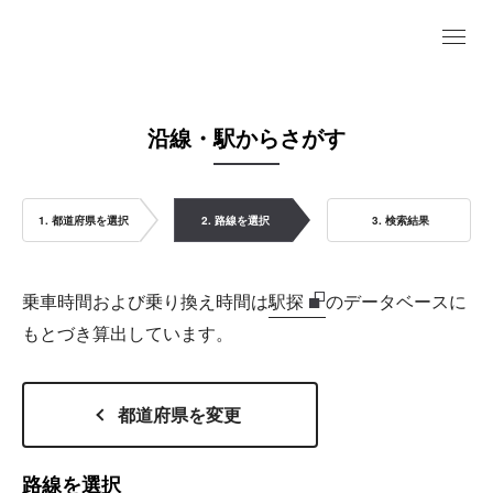
沿線・駅からさがす
1. 都道府県を選択
2. 路線を選択
3. 検索結果
乗車時間および乗り換え時間は
駅探
のデータベースに
もとづき算出しています。
都道府県を変更
路線を選択