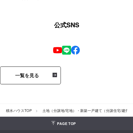
公式SNS
一覧を見る
積水ハウスTOP
土地（分譲地/宅地）・新築一戸建て（分譲住宅/建売
PAGE TOP