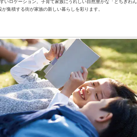
すいロケーション。子育て家族にうれしい自然豊かな「とちぎわん
利便施設が集積する街が家族の新しい暮らしを彩ります。