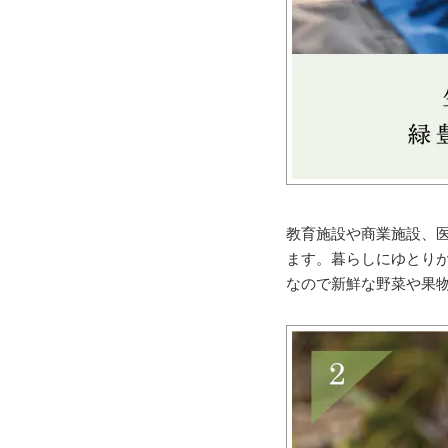
教育施設や商業施設、
ます。暮らしにゆとり
なので新鮮な野菜や果