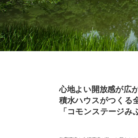
心地よい開放感が広
積水ハウスがつくる
「コモンステージみ