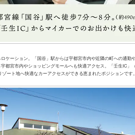
るロケーション。「国谷」駅からは宇都宮市内や近隣の町への通勤
宇都宮市内やショッピングモールへも快適アクセス。「壬生IC」（車で
心やリゾート地へ快適なカーアクセスができる恵まれたポジションです