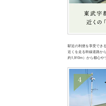
駅近の利便を享受でき
近くを走る幹線道路から
約1,910m）から都