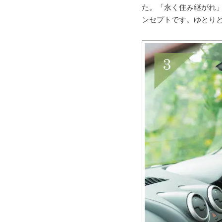
た。「永く住み継がれ
ンセプトです。ゆとり