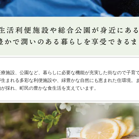
医療施設、公園など、暮らしに必要な機能が充実した街なので子育
が生まれる多彩な利便施設や、緑豊かな自然にも恵まれた住環境。
物が採れ、町民の豊かな食生活を支えています。