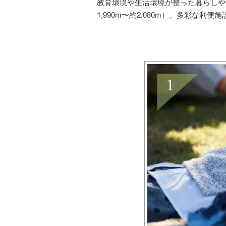
教育環境や生活環境が整った暮らしや
1,990m〜約2,080m）。多彩な