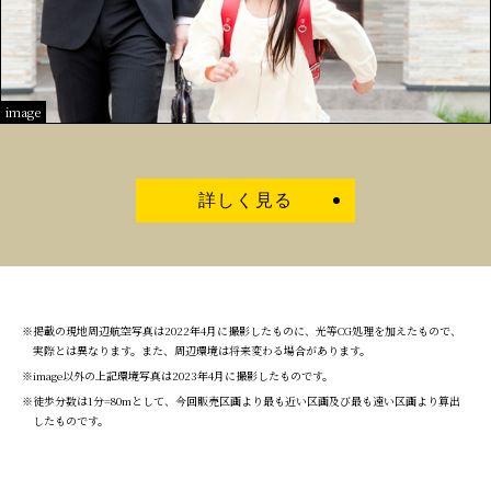
image
詳しく見る
※掲載の現地周辺航空写真は2022年4月に撮影したものに、光等CG処理を加えたもので、
実際とは異なります。また、周辺環境は将来変わる場合があります。
※image以外の上記環境写真は2023年4月に撮影したものです。
※徒歩分数は1分=80mとして、今回販売区画より最も近い区画及び最も遠い区画より算出
したものです。