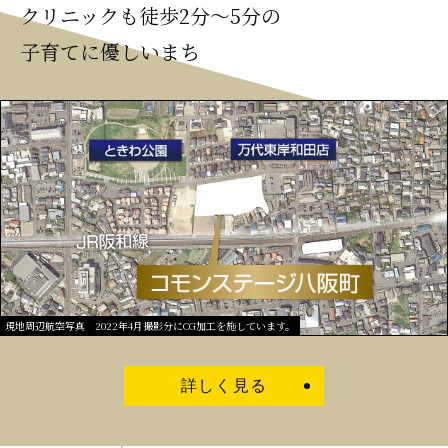
クリニックも徒歩2分～5分の
子育てに優しいまち
現地周辺航空写真 2022年4月撮影分にCG加工を施しています。
詳しく見る