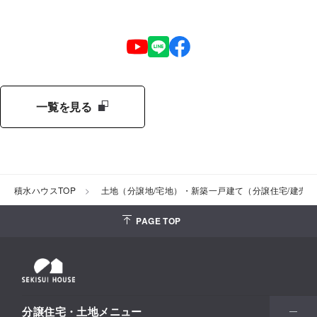
一覧を見る
積水ハウスTOP
土地（分譲地/宅地）・新築一戸建て（分譲住宅/建売
PAGE TOP
分譲住宅・土地メニュー