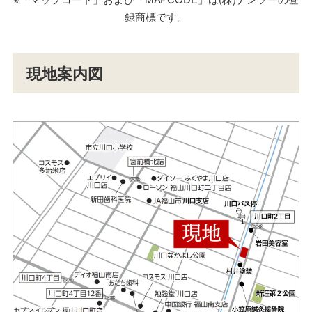
録商標です。
現地案内図