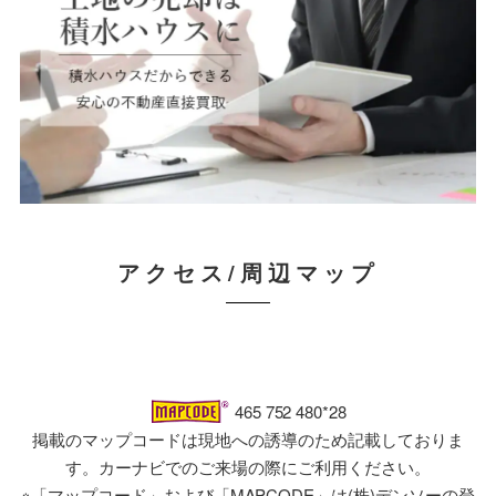
アクセス/周辺マップ
465 752 480*28
掲載のマップコードは現地への誘導のため記載しておりま
す。カーナビでのご来場の際にご利用ください。
※「マップコード」および「MAPCODE」は(株)デンソーの登