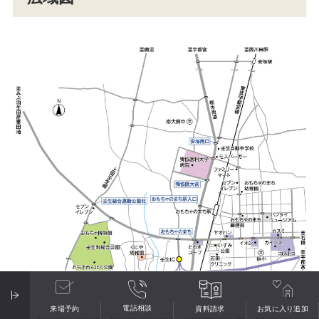
電話相談
来場予約
資料請求
お気に入り
追加