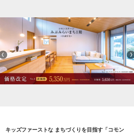
づくり
【分譲宅地】コモンステージみぶみらいまちⅠ
期Ⅱ期
キッズファーストな まちづくりを目指す「コモン