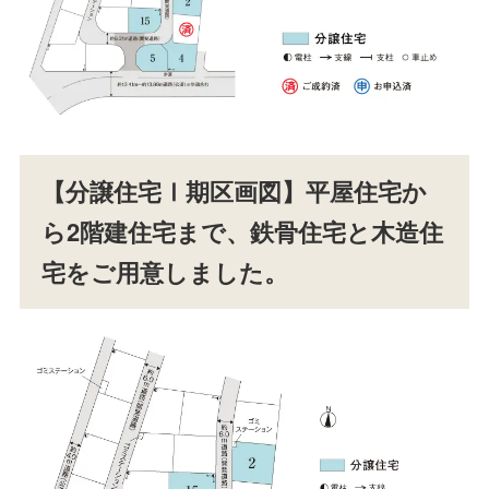
【分譲住宅Ⅰ期区画図】平屋住宅か
ら2階建住宅まで、鉄骨住宅と木造住
宅をご用意しました。