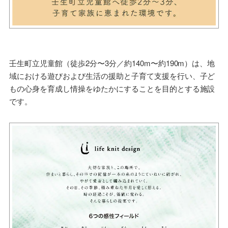
壬生町立児童館（徒歩2分〜3分／約140m〜約190m）は、地
域における遊びおよび生活の援助と子育て支援を行い、子ど
もの心身を育成し情操をゆたかにすることを目的とする施設
です。