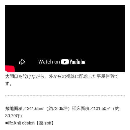
大開口を設けながら、外からの視線に配慮した平屋住宅で
す。
敷地面積／241.65㎡（約73.09坪）延床面積／101.50㎡（約
30.70坪）
■life knit design【凛 soft】