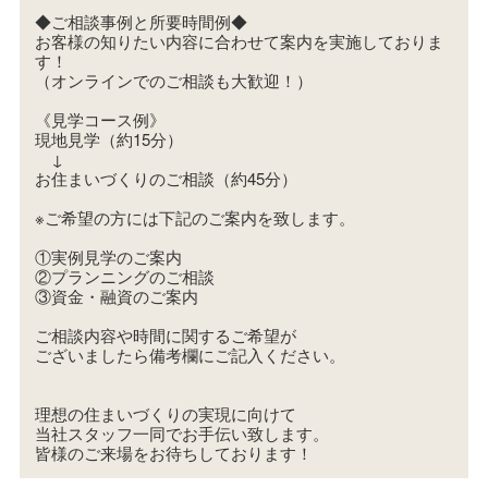
◆ご相談事例と所要時間例◆
お客様の知りたい内容に合わせて案内を実施しておりま
す！
（オンラインでのご相談も大歓迎！）
《見学コース例》
現地見学（約15分）
↓
お住まいづくりのご相談（約45分）
※ご希望の方には下記のご案内を致します。
①実例見学のご案内
②プランニングのご相談
③資金・融資のご案内
ご相談内容や時間に関するご希望が
ございましたら備考欄にご記入ください。
理想の住まいづくりの実現に向けて
当社スタッフ一同でお手伝い致します。
皆様のご来場をお待ちしております！