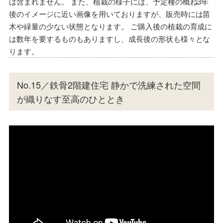
は含まれません。 また、植栽の様子には、予定種の概ね3年
後のイメージに近い画像を用いておりますが、販売時には苗
木や緑量の少ない状態となります。 ご購入後の植栽の育成に
は数年を要するものもありますし、成長後の形状も様々とな
ります。
No.15／鉄骨2階建住宅 静かで洗練された空間
が織りなす至高のひととき