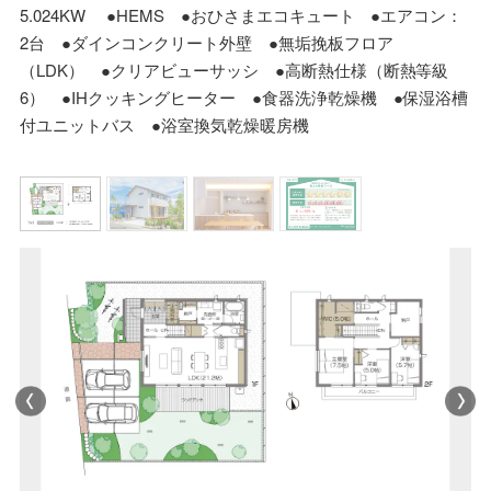
5.024KW ●HEMS ●おひさまエコキュート ●エアコン：
2台 ●ダインコンクリート外壁 ●無垢挽板フロア
（LDK） ●クリアビューサッシ ●高断熱仕様（断熱等級
6） ●IHクッキングヒーター ●食器洗浄乾燥機 ●保湿浴槽
付ユニットバス ●浴室換気乾燥暖房機