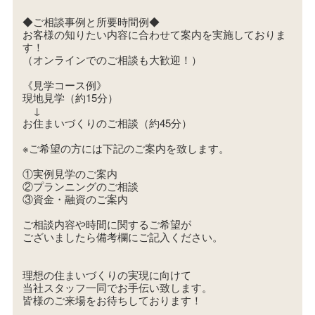
◆ご相談事例と所要時間例◆
お客様の知りたい内容に合わせて案内を実施しておりま
す！
（オンラインでのご相談も大歓迎！）
《見学コース例》
現地見学（約15分）
↓
お住まいづくりのご相談（約45分）
※ご希望の方には下記のご案内を致します。
①実例見学のご案内
②プランニングのご相談
③資金・融資のご案内
ご相談内容や時間に関するご希望が
ございましたら備考欄にご記入ください。
理想の住まいづくりの実現に向けて
当社スタッフ一同でお手伝い致します。
皆様のご来場をお待ちしております！