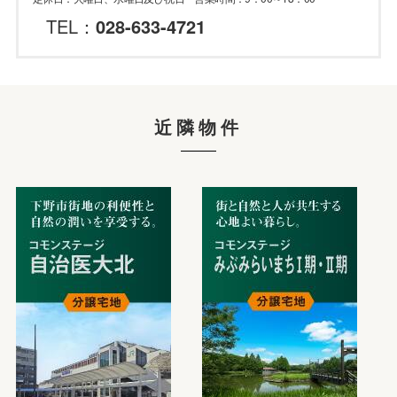
TEL：
028-633-4721
近隣物件