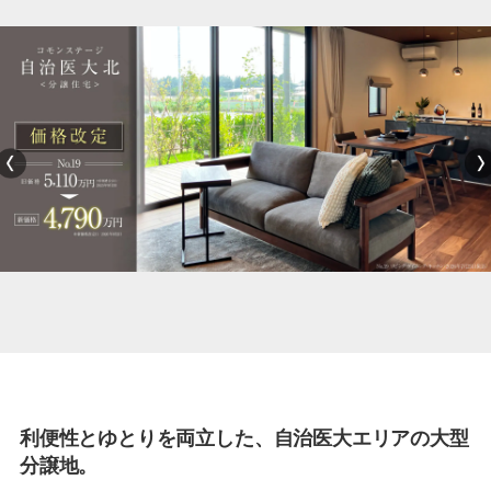
づくり
【分譲宅地】コモンステージ自治
医大北
利便性とゆとりを両立した、自治医大エリアの大型
分譲地。