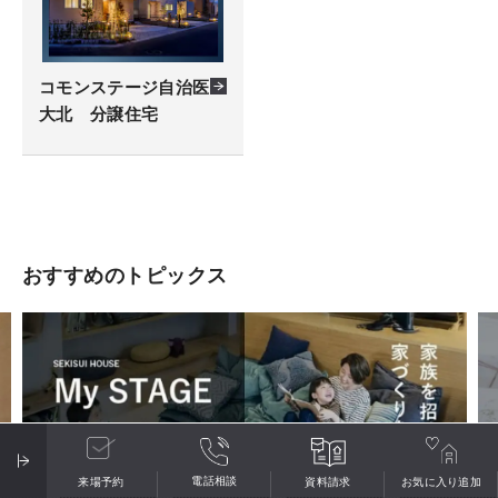
コモンステージ自治医
大北 分譲住宅
おすすめのトピックス
電話相談
来場予約
資料請求
お気に入り
追加