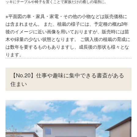
ッキにテーブルや椅子を置くことで家族だけの癒しの場所に。
ッキにテーブルや椅子を置くことで家族だけの癒しの場所に。
※平面図の車・家具・家電・その他の小物などは販売価格に
は含まれません。 また、植栽の様子には、予定種の概ね3年
後のイメージに近い画像を用いておりますが、販売時には苗
木や緑量の少ない状態となります。 ご購入後の植栽の育成に
は数年を要するものもありますし、成長後の形状も様々とな
ります。
【No.20】仕事や趣味に集中できる書斎がある
住まい