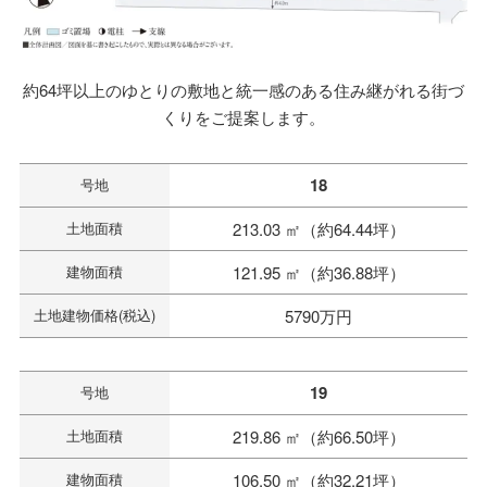
約64坪以上のゆとりの敷地と統一感のある住み継がれる街づ
くりをご提案します。
18
号地
土地面積
213.03 ㎡（約64.44坪）
建物面積
121.95 ㎡（約36.88坪）
土地建物価格(税込)
5790万円
19
号地
土地面積
219.86 ㎡（約66.50坪）
建物面積
106.50 ㎡（約32.21坪）