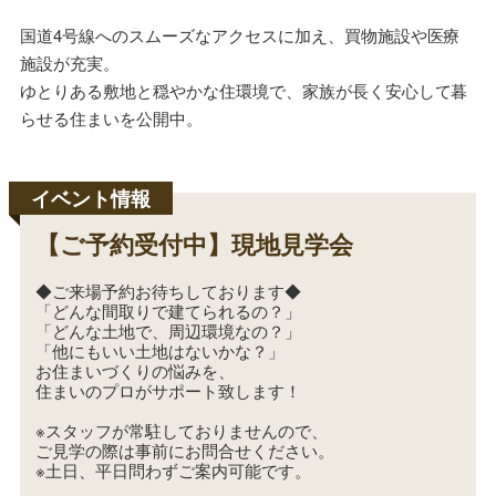
国道4号線へのスムーズなアクセスに加え、買物施設や医療
施設が充実。
ゆとりある敷地と穏やかな住環境で、家族が長く安心して暮
らせる住まいを公開中。
【ご予約受付中】現地見学会
◆ご来場予約お待ちしております◆
「どんな間取りで建てられるの？」
「どんな土地で、周辺環境なの？」
「他にもいい土地はないかな？」
お住まいづくりの悩みを、
住まいのプロがサポート致します！
※スタッフが常駐しておりませんので、
ご見学の際は事前にお問合せください。
※土日、平日問わずご案内可能です。