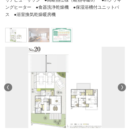
ングヒーター ●食器洗浄乾燥機 ●保湿浴槽付ユニットバ
ス ●浴室換気乾燥暖房機