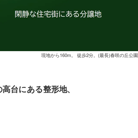
現地から160m。 徒歩2分。(最長)春咲の丘公園
の高台にある整形地、
。