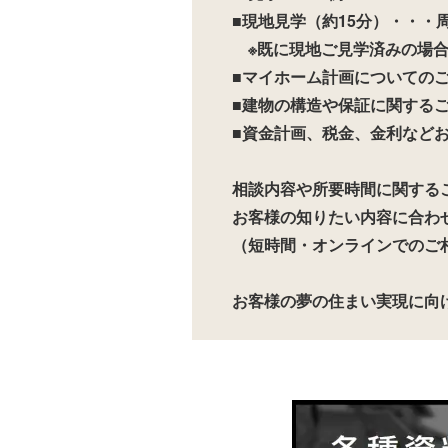
■現地見学（約15分）・・・
※既に現地ご見学済みの場合
■マイホーム計画についてのご
■建物の構造や保証に関するご
■資金計画、税金、金利などお
相談内容や所要時間に関する
お客様の知りたい内容に合わ
（短時間・オンラインでのご
お客様の夢の住まい実現に向