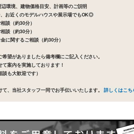
周辺環境、建物価格目安、計画等のご説明
、お近くのモデルハウスや展示場でもOK◎
相談（約30分）
相談（約30分）
金に関するご相談（約30分）
ご希望がありましたら備考欄にご記入ください。
せて案内を実施しております！
相談も大歓迎です）
けて、当社スタッフ一同でお手伝いいたします。
詳しくはこち