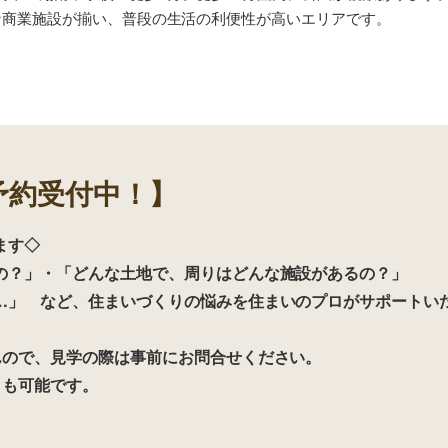
々な商業施設が揃い、普段の生活の利便性が高いエリアです。
予約受付中！】
ます◇
の？」・「どんな土地で、周りはどんな施設があるの？」
…」 など、住まいづくりの悩みを住まいのプロがサポートい
んので、見学の際は事前にお問合せください。
らも可能です。