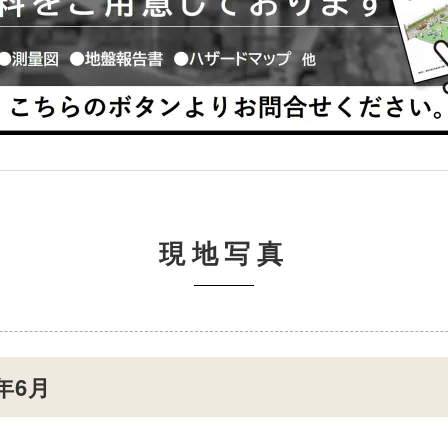
現地写真
年6月