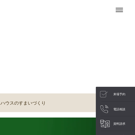
来場予約
水ハウスのすまいづくり
電話相談
資料請求