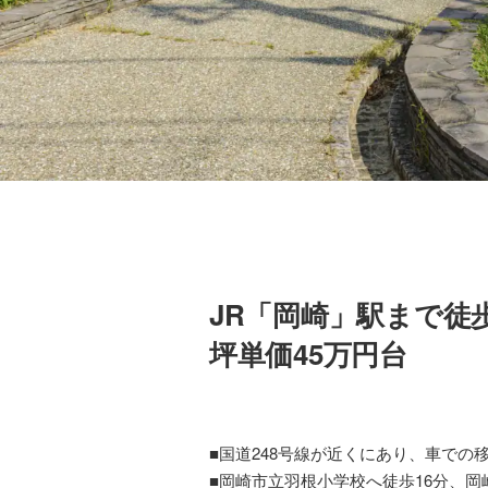
JR「岡崎」駅まで徒
坪単価45万円台
■国道248号線が近くにあり、車での
■岡崎市立羽根小学校へ徒歩16分、岡