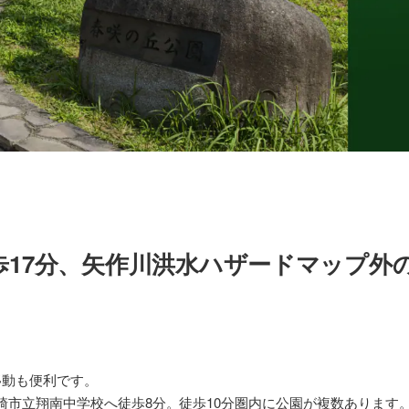
歩17分、矢作川洪水ハザードマップ外
移動も便利です。
崎市立翔南中学校へ徒歩8分。徒歩10分圏内に公園が複数あります