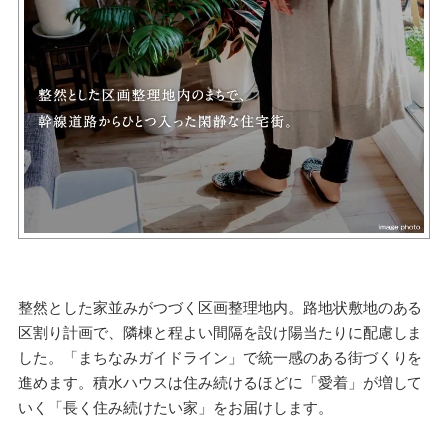
整然とした家並みがつづく区画整理地内。路地状敷地のある
区割り計画で、隣棟と程よい間隔を設け陽当たりに配慮しま
した。「まちなみガイドライン」で統一感のある街づくりを
進めます。積水ハウスは住み続けるほどに「愛着」が増して
いく「長く住み続けたい家」をお届けします。