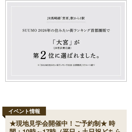
★現地見学会開催中！ご予約制★ 時
間：10時～17時（平日・土日祝どちら