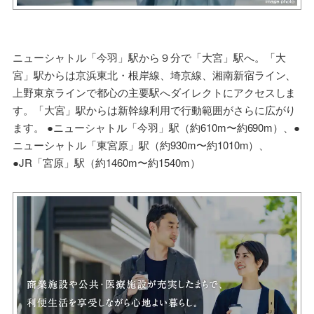
ニューシャトル「今羽」駅から９分で「大宮」駅へ。「大
宮」駅からは京浜東北・根岸線、埼京線、湘南新宿ライン、
上野東京ラインで都心の主要駅へダイレクトにアクセスしま
す。「大宮」駅からは新幹線利用で行動範囲がさらに広がり
ます。 ●ニューシャトル「今羽」駅（約610m〜約690m）、●
ニューシャトル「東宮原」駅（約930m〜約1010m）、
●JR「宮原」駅（約1460m〜約1540m）