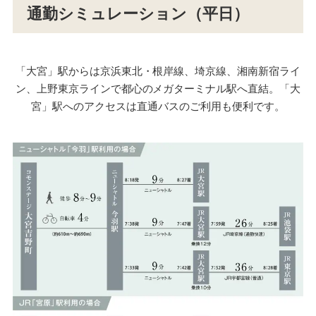
通勤シミュレーション（平日）
「大宮」駅からは京浜東北・根岸線、埼京線、湘南新宿ライ
ン、上野東京ラインで都心のメガターミナル駅へ直結。「大
宮」駅へのアクセスは直通バスのご利用も便利です。