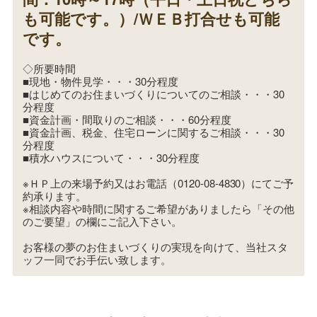
も可能です。）/ＷＥＢ打合せも可能
です。
◇所要時間
■現地・物件見学・・・30分程度
■はじめてのお住まいづくりについてのご相談・・・30
分程度
■資金計画・間取りのご相談・・・60分程度
■資金計画、税金、住宅ローンに関するご相談・・・30
分程度
■積水ハウスについて・・・30分程度
※ＨＰ上の来場予約又はお電話（0120-08-4830）にてご予
約承ります。
※相談内容や時間に関するご希望がありましたら「その他
のご要望」の欄にご記入下さい。
お客様の夢のお住まいづくりの実現を向けて、当社スタ
ッフ一同でお手伝い致します。