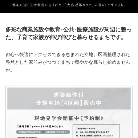
路線別分譲
地情報
多彩な商業施設や教育･公共･医療施設が周辺に整っ
た、子育て家族が伸び伸びと暮らせるまちです。
都心へ快適にアクセスできる恵まれた立地。区画整理された
整然とした家並みがつづくまちで穏やかな暮らし始めません
か。