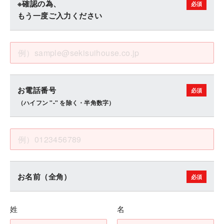
※確認の為、
もう一度ご入力ください
お電話番号
（ハイフン "-" を除く・半角数字）
お名前（全角）
姓
名