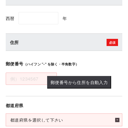
西暦
年
住所
郵便番号
（ハイフン "-" を除く・半角数字）
郵便番号から住所を自動入力
都道府県