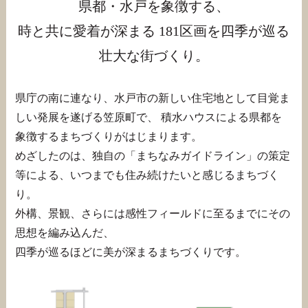
県都・水戸を象徴する、
時と共に愛着が深まる
181区画を四季が巡る
壮大な街づくり。
県庁の南に連なり、水戸市の新しい住宅地として目覚ま
しい発展を遂げる笠原町で、
積水ハウスによる県都を
象徴するまちづくりがはじまります。
めざしたのは、独自の「まちなみガイドライン」の策定
等による、いつまでも住み続けたいと感じるまちづく
り。
外構、景観、さらには感性フィールドに至るまでにその
思想を編み込んだ、
四季が巡るほどに美が深まるまちづくりです。