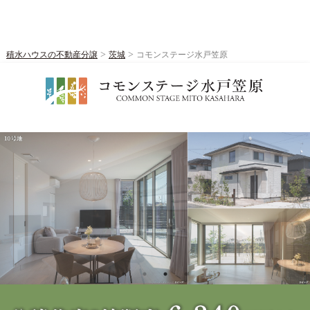
>
>
積水ハウスの不動産分譲
茨城
コモンステージ水戸笠原