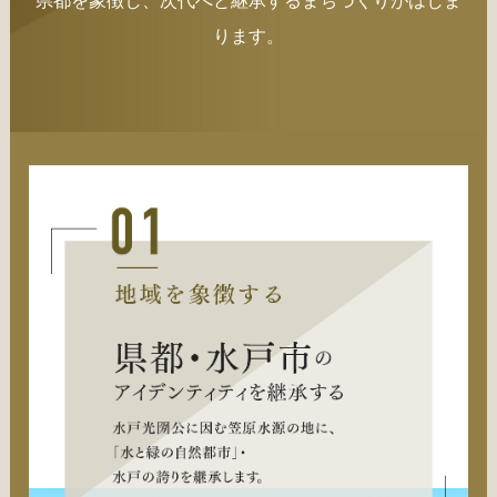
県都を象徴し、次代へと継承するまちづくりがはじま
ります。