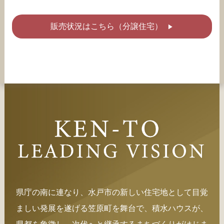
販売状況はこちら（分譲住宅）
県庁の南に連なり、水戸市の新しい住宅地として
目覚
ましい発展を遂げる笠原町を舞台で、
積水ハウスが、