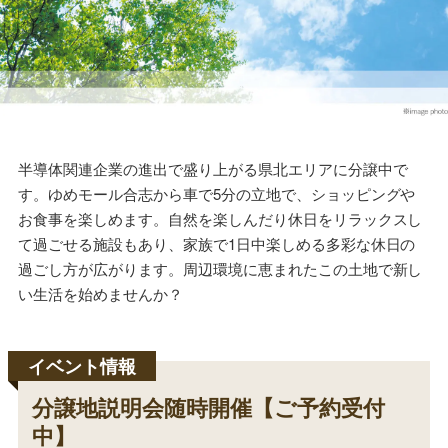
づくり
半導体関連企業の進出で盛り上がる県北エリアに分譲中で
す。ゆめモール合志から車で5分の立地で、ショッピングや
お食事を楽しめます。自然を楽しんだり休日をリラックスし
て過ごせる施設もあり、家族で1日中楽しめる多彩な休日の
過ごし方が広がります。周辺環境に恵まれたこの土地で新し
い生活を始めませんか？
分譲地説明会随時開催【ご予約受付
中】