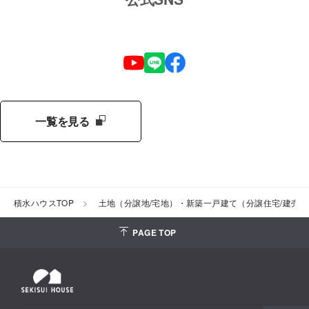
一覧を見る
積水ハウスTOP
土地（分譲地/宅地）・新築一戸建て（分譲住宅/建売
PAGE TOP