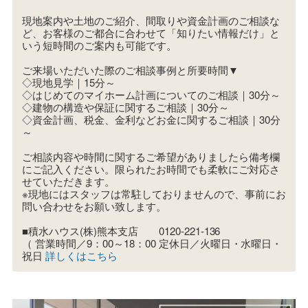
現地案内や土地のご紹介、間取りや資金計画のご相談な
ど、お客様のご都合に合わせて「知りたい情報だけ」と
いう短時間のご案内も可能です。
ご来場いただいた際のご相談事例と所要時間▼
◇現地見学｜15分～
◇はじめてのマイホーム計画についてのご相談｜30分～
◇建物の構造や保証に関するご相談｜30分～
◇資金計画、税金、金利などお金に関するご相談｜30分
～
ご相談内容や時間に関するご希望がありましたら備考欄
にご記入ください。限られたお時間でも柔軟にご対応さ
せていただきます。
※現地にはスタッフは常駐しておりませんので、事前にお
問い合わせをお願い致します。
■積水ハウス(株)熊本支店 0120-221-136
（ 営業時間／9：00～18：00 定休日／火曜日・水曜日・
祝日
詳しくはこちら