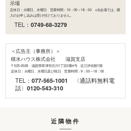
示場
定休日：火曜日、水曜日 営業時間：10：00～18：00 ※当会場では、購
入のお申し込みは受け付けておりません。
TEL：
0749-68-3279
＜広告主（事務所）＞
積水ハウス株式会社 滋賀支店
〒525-0026 滋賀県草津市渋川1丁目3番4号 近江伊吹館1階
定休日：火曜日、水曜日及び祝日 営業時間：9：00～18：00
TEL：
077-565-1001
〈通話料無料電
話〉
0120-543-310
近隣物件