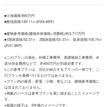
■土地価格/890万円
■敷地面積/180.11㎡(約54.48坪)
■建物参考価格(建物本体価格+消費税)/約3,711万円
■1階床面積/52.37㎡、2階床面積/53..37㎡、延床面積/105.74㎡
(約31.98坪)
※このプランの場合、外構工事費用、基礎補強工事費用、水
道分担金費用などで、約450万円が別途必要です。
※この参考プランは、当社が紹介するプランの一例です。こ
のプランを義務づけるものではありません。
※プラン内の家具・家電・小物・車などは、建物参考価格に
は含まれておりません。
※掲載のパースは参考プランを基に描き起こしたイメージで
す。
※植栽の様子は、5年後のイメージです。