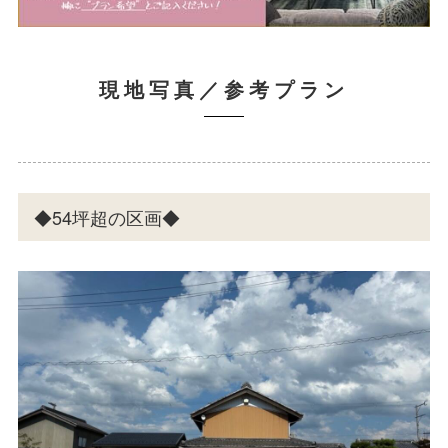
現地写真／参考プラン
◆54坪超の区画◆