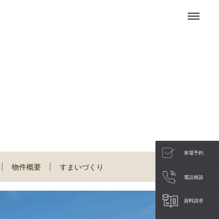
来場予約
物件概要
すまいづくり
電話相談
資料請求