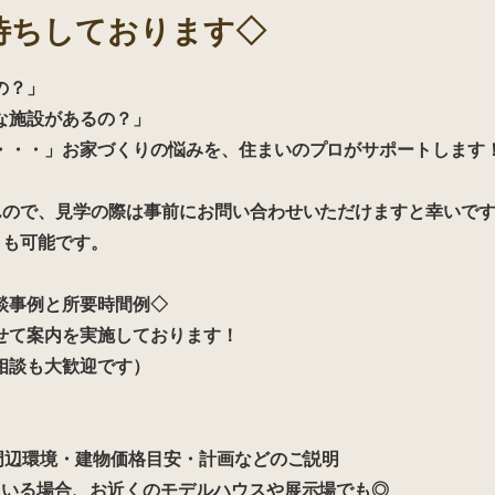
待ちしております◇
の？」
な施設があるの？」
・・・」お家づくりの悩みを、住まいのプロがサポートします
んので、見学の際は事前にお問い合わせいただけますと幸いで
らも可能です。
談事例と所要時間例◇
せて案内を実施しております！
相談も大歓迎です）
周辺環境・建物価格目安・計画などのご説明
ている場合、お近くのモデルハウスや展示場でも◎