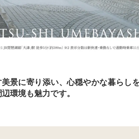
す美景に寄り添い、心穏やかな暮らし
周辺環境も魅力です。