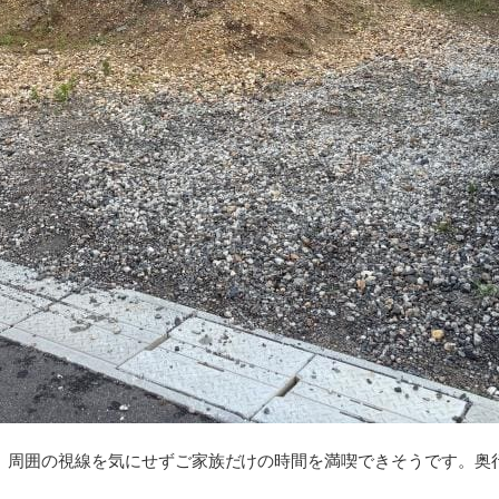
、周囲の視線を気にせずご家族だけの時間を満喫できそうです。奥