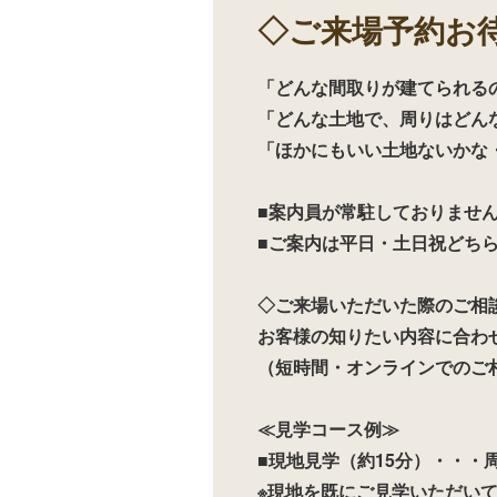
◇ご来場予約お
「どんな間取りが建てられる
「どんな土地で、周りはどん
「ほかにもいい土地ないかな
■案内員が常駐しておりませ
■ご案内は平日・土日祝どち
◇ご来場いただいた際のご相
お客様の知りたい内容に合わ
（短時間・オンラインでのご
≪見学コース例≫
■現地見学（約15分）・・・
※現地を既にご見学いただい