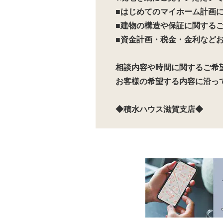
■はじめてのマイホーム計画に
■建物の構造や保証に関するご
■資金計画・税金・金利などお
相談内容や時間に関するご希
お客様の希望する内容に沿っ
◆積水ハウス滋賀支店◆