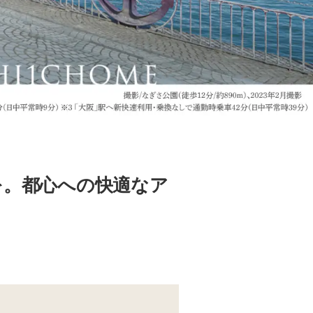
を。都心への快適なア