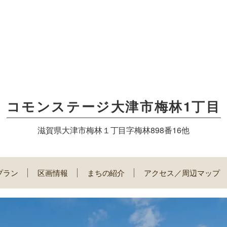
コモンステージ大津市梅林1丁目
滋賀県大津市梅林１丁目字梅林898番16他
プラン
区画情報
まちの紹介
アクセス／周辺マップ