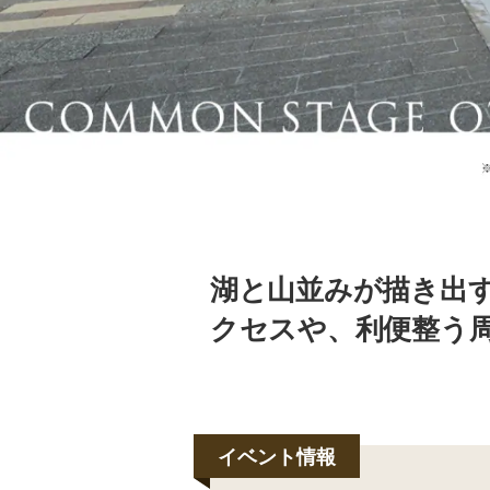
湖と山並みが描き出
クセスや、利便整う