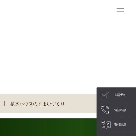
来場予約
積水ハウスのすまいづくり
電話相談
資料請求