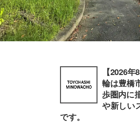
【2026
輪は豊橋
歩圏内に
や新しい
です。