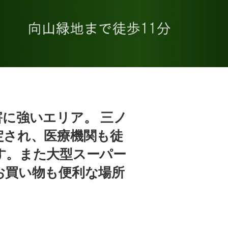
害に強いエリア。 三ノ
定され、医療機関も徒
す。また大型スーパー
お買い物も便利な場所