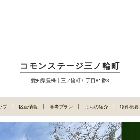
コモンステージ三ノ輪町
愛知県豊橋市三ノ輪町５丁目81番3
ップ
区画情報
参考プラン
まちの紹介
物件概要