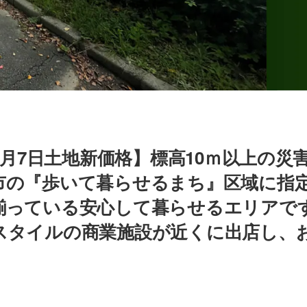
年8月7日土地新価格】標高10ｍ以上の災
市の『歩いて暮らせるまち』区域に指
揃っている安心して暮らせるエリアで
スタイルの商業施設が近くに出店し、