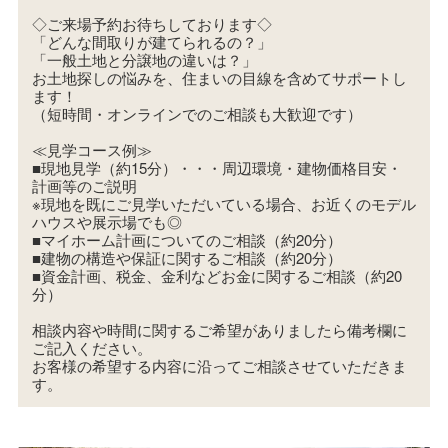
◇ご来場予約お待ちしております◇
「どんな間取りが建てられるの？」
「一般土地と分譲地の違いは？」
お土地探しの悩みを、住まいの目線を含めてサポートし
ます！
（短時間・オンラインでのご相談も大歓迎です）
≪見学コース例≫
■現地見学（約15分）・・・周辺環境・建物価格目安・
計画等のご説明
※現地を既にご見学いただいている場合、お近くのモデル
ハウスや展示場でも◎
■マイホーム計画についてのご相談（約20分）
■建物の構造や保証に関するご相談（約20分）
■資金計画、税金、金利などお金に関するご相談（約20
分）
相談内容や時間に関するご希望がありましたら備考欄に
ご記入ください。
お客様の希望する内容に沿ってご相談させていただきま
す。