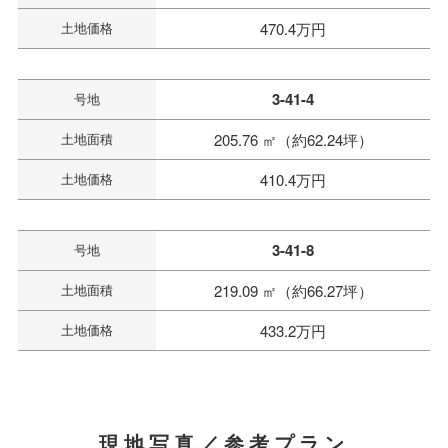
土地価格
470.4万円
3-41-4
号地
土地面積
205.76 ㎡（約62.24坪）
土地価格
410.4万円
3-41-8
号地
土地面積
219.09 ㎡（約66.27坪）
土地価格
433.2万円
現地写真／参考プラン