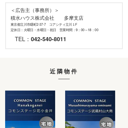
＜広告主（事務所）＞
積水ハウス株式会社 多摩支店
東京都立川市曙町2-37-7 コアシティ立川１F
定休日：火曜日・水曜日・祝日 営業時間：9：00～18：00
TEL：
042-540-8011
近隣物件