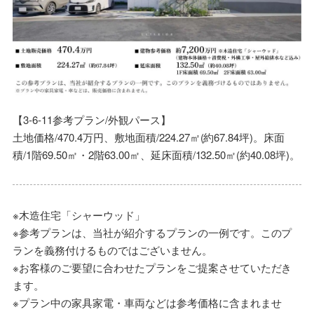
【3-6-11参考プラン/外観パース】
土地価格/470.4万円、敷地面積/224.27㎡(約67.84坪)。床面
積/1階69.50㎡・2階63.00㎡、延床面積/132.50㎡(約40.08坪)。
※木造住宅「シャーウッド」
※参考プランは、当社が紹介するプランの一例です。このプ
ランを義務付けるものではございません。
※お客様のご要望に合わせたプランをご提案させていただき
ます。
※プラン中の家具家電・車両などは参考価格に含まれませ