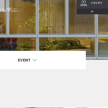
土地を探す
から学ぶ。
。
EVENT