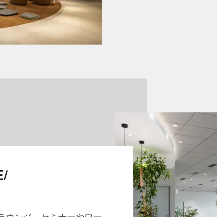
/
ラウンジ。セミナーやワー