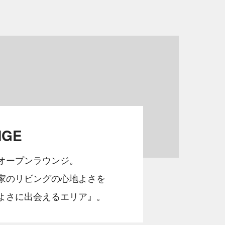
NGE
オープンラウンジ。
家のリビングの心地よさを
よさに出会えるエリア』。