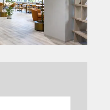
神奈川
神奈川
千葉
千葉
兵庫
兵庫
栃木
栃木
滋賀
滋賀
香川
香川
山梨
山梨
和歌山
和歌山
高知
高知
長野
長野