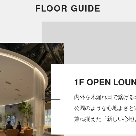
FLOOR GUIDE
1F OPEN LOU
内外を木漏れ日で繋げる
公園のような心地よさと
兼ね揃えた『新しい心地