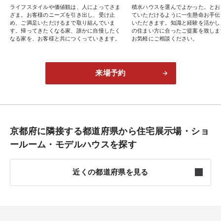
ライフスタイルや価値観は、人によってさま
積水ハウスを選んでよかった。とお
ざま。お客様のニーズを引き出し、受け止
ていただけるように一生懸命お手伝
め、ご満足いただけるまで取り組んでいま
いただきます。知識と経験を活かし
す。帰ってきたくなる家、誰かに自慢したく
の住まい方に合ったご提案を致しま
なる家を、お客様と共につくっていきます。
お気軽にご相談ください。
来場予約
京都府に隣接する都道府県から住宅展示場・ショ
ールーム・モデルハウスを探す
近くの都道府県を見る
福井
2件