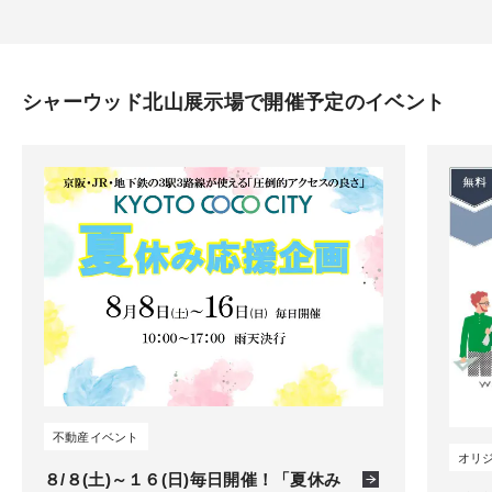
シャーウッド北山展示場で開催予定のイベント
不動産イベント
オリ
８/８(土)～１６(日)毎日開催！「夏休み