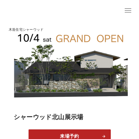
木造住宅シャーウッド
シャーウッド北山展示場
来場予約