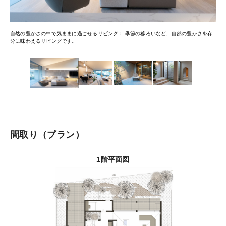
自然の豊かさの中で気ままに過ごせるリビング
季節の移ろいなど、自然の豊かさを存
分に味わえるリビングです。
間取り
プラン
1階平面図