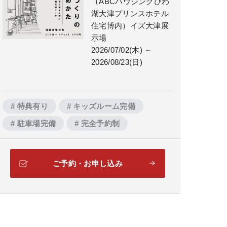
（ABCハウジングびわ
湖大津プリンスホテル
住宅博内）イズ大津展
示場
2026/07/02(木) ～
2026/08/23(日)
# 特典有り
# キッズルーム完備
# 駐車場完備
# 完全予約制
ご予約・お申し込み