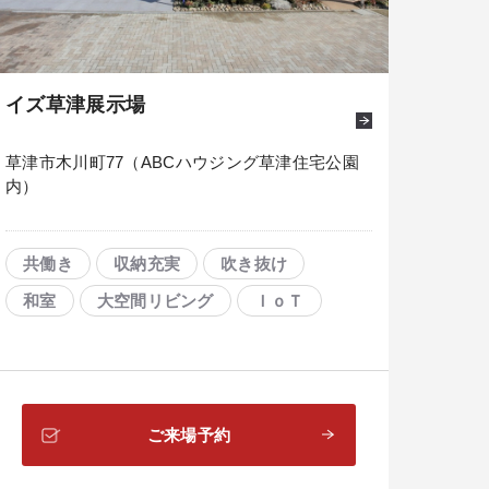
イズ草津展示場
草津市木川町77（ABCハウジング草津住宅公園
内）
共働き
収納充実
吹き抜け
和室
大空間リビング
ＩｏＴ
ご来場予約