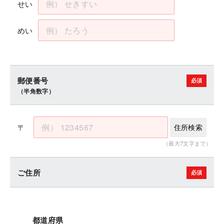
せい
めい
郵便番号
（半角数字）
〒
住所検索
（最大7文字まで）
ご住所
都道府県