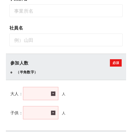
社員名
参加人数
（半角数字）
人
大人：
人
子供：