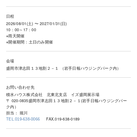
日程
2026/08/01(土) 〜 2027/01/31(日)
10：00～17：00
※雨天開催
※開催期間：土日のみ開催
会場
盛岡市津志田１３地割２－１ （岩手日報ハウジングパーク内）
お問い合わせ先
積水ハウス株式会社 北東北支店 イズ盛岡展示場
〒 020-0835盛岡市津志田１３地割２－１(岩手日報ハウジングパー
ク内）
担当： 堀川
FAX.019-638-0189
TEL.019-638-0066