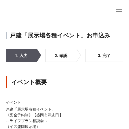
戸建「展示場各種イベント」お申込み
1. 入力
2. 確認
3. 完了
イベント概要
イベント
戸建「展示場各種イベント」
《完全予約制》【盛岡市津志田】
～ライフプラン相談会～
（イズ盛岡展示場）