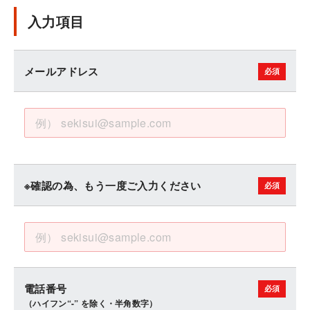
入力項目
メールアドレス
※確認の為、もう一度ご入力ください
電話番号
（ハイフン“-” を除く・半角数字）