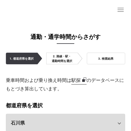
通勤・通学時間からさがす
2. 路線・駅・
1. 都道府県を選択
3. 検索結果
通勤時間を選択
乗車時間および乗り換え時間は
駅探
のデータベースに
もとづき算出しています。
都道府県を選択