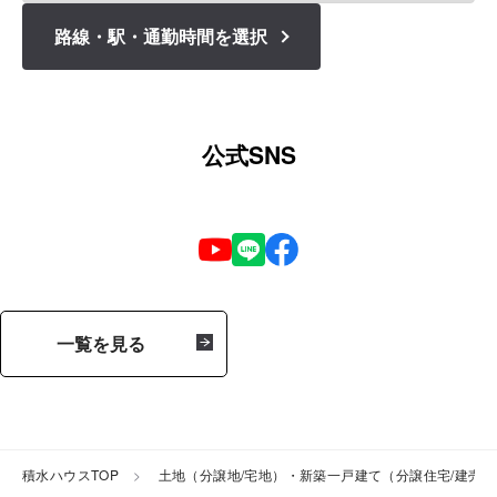
路線・駅・通勤時間を選択
公式SNS
一覧を見る
積水ハウスTOP
土地（分譲地/宅地）・新築一戸建て（分譲住宅/建売