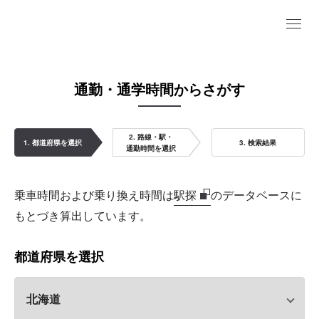
通勤・通学時間からさがす
2. 路線・駅・
1. 都道府県を選択
3. 検索結果
通勤時間を選択
乗車時間および乗り換え時間は
駅探
のデータベースに
もとづき算出しています。
都道府県を選択