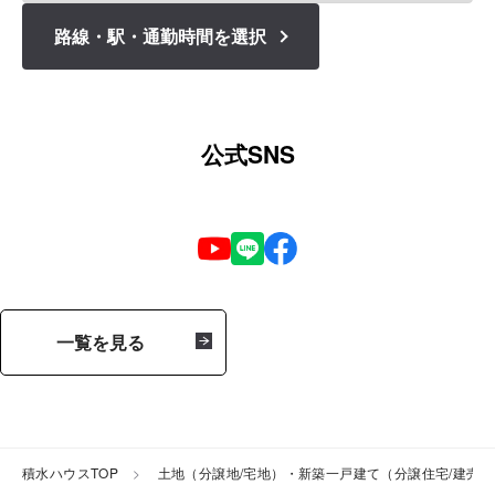
路線・駅・通勤時間を選択
公式SNS
一覧を見る
積水ハウスTOP
土地（分譲地/宅地）・新築一戸建て（分譲住宅/建売