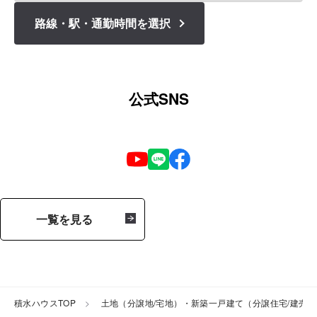
路線・駅・通勤時間を選択
公式SNS
一覧を見る
積水ハウスTOP
土地（分譲地/宅地）・新築一戸建て（分譲住宅/建売