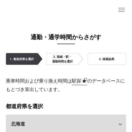
通勤・通学時間からさがす
2. 路線・駅・
1. 都道府県を選択
3. 検索結果
通勤時間を選択
乗車時間および乗り換え時間は
駅探
のデータベースに
もとづき算出しています。
都道府県を選択