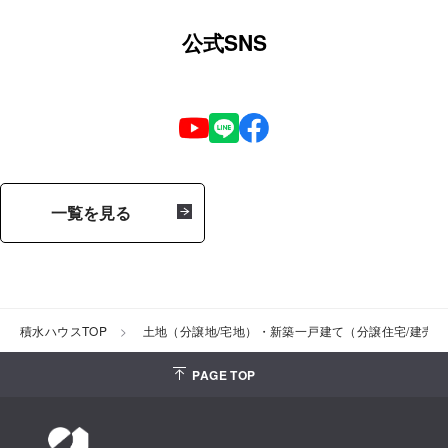
公式SNS
一覧を見る
積水ハウスTOP
土地（分譲地/宅地）・新築一戸建て（分譲住宅/建売
PAGE TOP