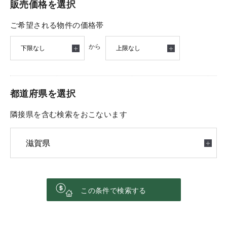
販売価格を選択
ご希望される物件の価格帯
から
都道府県を選択
隣接県を含む検索をおこないます
この条件
で検索する