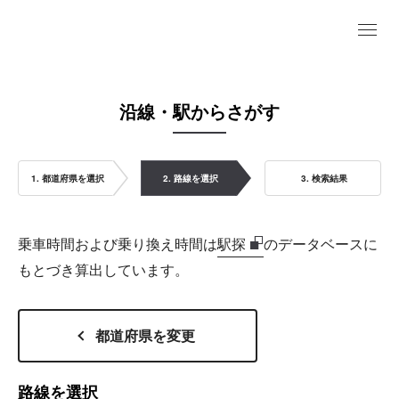
沿線・駅からさがす
1. 都道府県を選択
2. 路線を選択
3. 検索結果
乗車時間および乗り換え時間は
駅探
のデータベースに
もとづき算出しています。
都道府県を変更
路線を選択