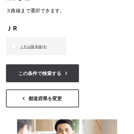
３路線まで選択できます。
ＪＲ
ＪＲ山陰本線(4)
この条件
で検索する
都道府県を変更